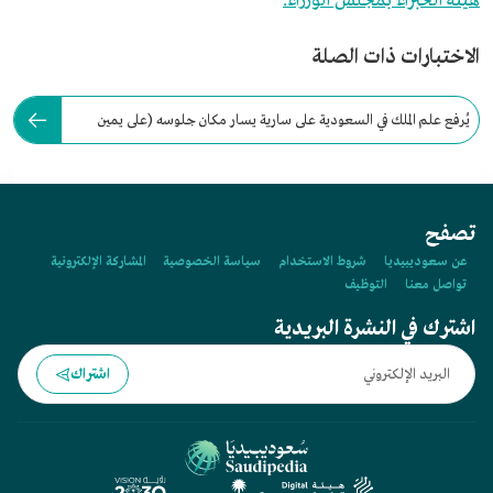
هيئة الخبراء بمجلس الوزراء.
الاختبارات ذات الصلة
يُرفع علم الملك في السعودية على سارية يسار مكان جلوسه (على يمين
الملك) من الخلف.
تصفح
عن سعوديبيديا
شروط الاستخدام
سياسة الخصوصية
المشاركة الإلكترونية
تواصل معنا
التوظيف
اشترك في النشرة البريدية
اشتراك