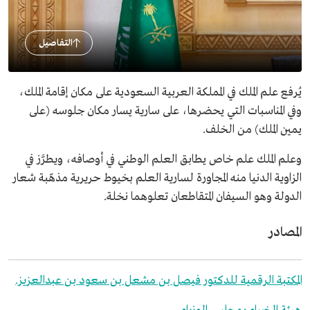
التفاصيل
يُرفع علم الملك في المملكة العربية السعودية على مكان إقامة الملك،
وفي المناسبات التي يحضرها، على سارية يسار مكان جلوسه (على
يمين الملك) من الخلف.
وعلم الملك علم خاص يطابق العلم الوطني في أوصافه، ويطرَّز في
الزاوية الدنيا منه المجاورة لسارية العلم بخيوط حريرية مذهّبة شعار
الدولة وهو السيفان المتقاطعان تعلوهما نخلة.
المصادر
المكتبة الرقمية للدكتور فيصل بن مشعل بن سعود بن عبدالعزيز.