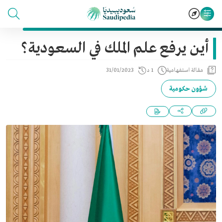
أين يرفع علم الملك في السعودية؟
مقالة استفهامية
1 د
31/01/2023
شؤون حكومية