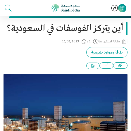
أين يتركز الفوسفات في السعودية؟
مقالة استفهامية
1 د
15/02/2023
طاقة وموارد طبيعية