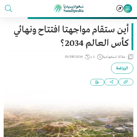
أين ستقام مواجهتا افتتاح ونهائي
كأس العالم 2034؟
مقالة استفهامية
1 د
01/08/2024
الرياضة