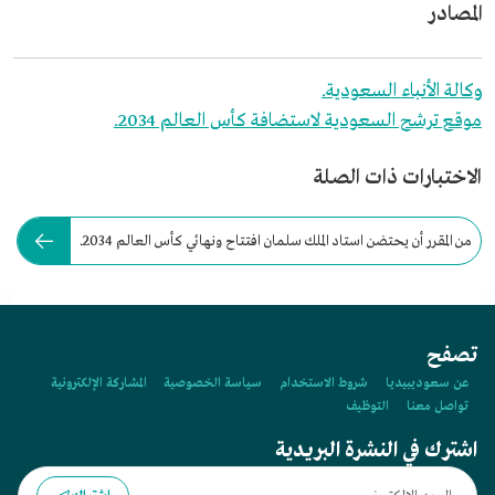
المصادر
وكالة الأنباء السعودية.
موقع ترشح السعودية لاستضافة كأس العالم 2034.
الاختبارات ذات الصلة
من المقرر أن يحتضن استاد الملك سلمان افتتاح ونهائي كأس العالم 2034.
تصفح
عن سعوديبيديا
شروط الاستخدام
سياسة الخصوصية
المشاركة الإلكترونية
تواصل معنا
التوظيف
اشترك في النشرة البريدية