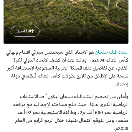
التفاصيل
استاد الملك سلمان
هو الاستاد الذي سيحتضن مباراتي افتتاح ونهائي
كأس العالم 2034م، وذلك بعد أن كشف الاتحاد الدولي لكرة
القدم، عن تفاصيل ملف المملكة العربية السعودية لاستضافة أكبر
نسخة على الإطلاق من تاريخ بطولات كأس العالم تُنظم في دولة
واحدة.
وأُعلن عن تصميم استاد الملك سلمان ليكون أحد
الاستادات
الرياضية الكبرى عالميًا، حيث تبلغ مساحته الإجمالية مع مرافقه
الرياضية نحو 660 ألف م2، وطاقته الاستيعابية نحو 92 ألف
مقعد، ومن المتوقع اكتمال تنفيذه خلال الربع الرابع من العام
2029م.