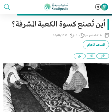
أين تُصنع كسوة الكعبة المشرفة؟
مقالة استفهامية
1 د
26/01/2023
المسجد الحرام