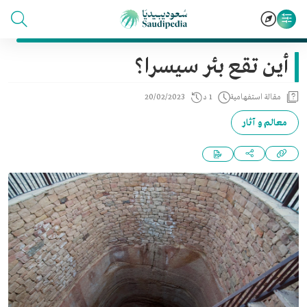
أين تقع بئر سيسرا؟
مقالة استفهامية
1 د
20/02/2023
معالم و آثار