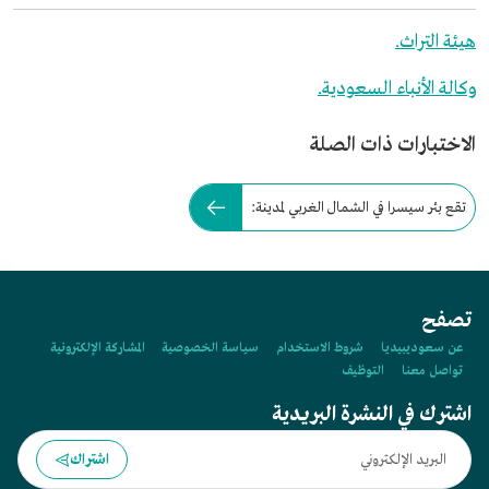
هيئة التراث.
وكالة الأنباء السعودية.
الاختبارات ذات الصلة
تقع بئر سيسرا في الشمال الغربي لمدينة:
تصفح
عن سعوديبيديا
شروط الاستخدام
سياسة الخصوصية
المشاركة الإلكترونية
تواصل معنا
التوظيف
اشترك في النشرة البريدية
اشتراك