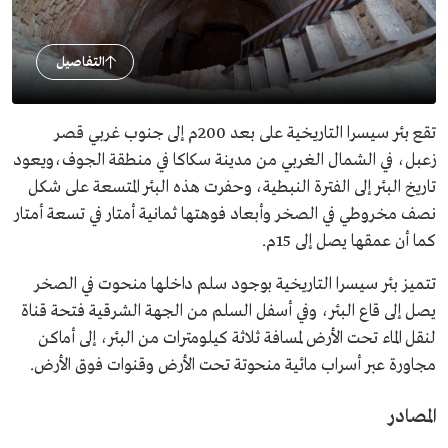
التفاصيل
تقع بئر سيسرا التاريخية على بعد 200م إلى جنوب غربي قصر
زعبل، في الشمال الغربي من مدينة سكاكا في منطقة الجوف،ويعود
تاريخ البئر إلى الفترة النبطية، وحفرت هذه البئر المتسعة على شكل
نصف مخروطي في الصخر وأبعاد فوهتها ثمانية أمتار في تسعة أمتار
كما أن عمقها يصل إلى 15م.
تتميز بئر سيسرا التاريخية بوجود سلم داخلها منحوت في الصخر
يصل إلى قاع البئر، وفي أسفل السلم من الجهة الشرقية فتحة قناة
لنقل الماء تحت الأرض لمسافة ثلاثة كيلومترات من البئر، إلى أماكن
مجاورة عبر أسراب مائية منحوتة تحت الأرض وقنوات فوق الأرض.
المصادر