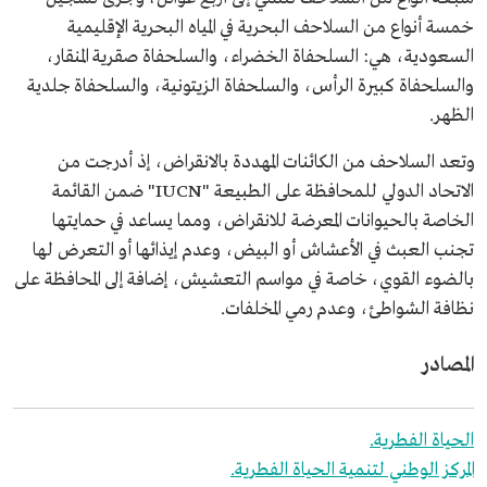
خمسة أنواع من السلاحف البحرية في المياه البحرية الإقليمية
السعودية، هي: السلحفاة الخضراء، والسلحفاة صقرية المنقار،
والسلحفاة كبيرة الرأس، والسلحفاة الزيتونية، والسلحفاة جلدية
الظهر.
وتعد السلاحف من الكائنات المهددة بالانقراض، إذ أدرجت من
الاتحاد الدولي للمحافظة على الطبيعة "IUCN" ضمن القائمة
الخاصة بالحيوانات المعرضة للانقراض، ومما يساعد في حمايتها
تجنب العبث في الأعشاش أو البيض، وعدم إيذائها أو التعرض لها
بالضوء القوي، خاصة في مواسم التعشيش، إضافة إلى المحافظة على
نظافة الشواطئ، وعدم رمي المخلفات.
المصادر
الحياة الفطرية.
المركز الوطني لتنمية الحياة الفطرية.