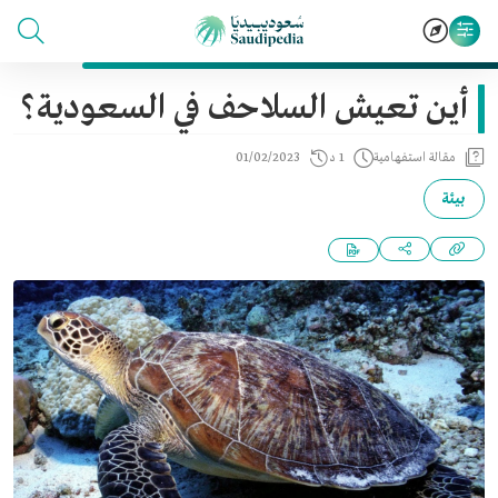
أين تعيش السلاحف في السعودية؟
مقالة استفهامية
1 د
01/02/2023
بيئة