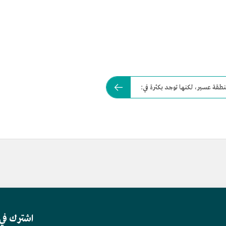
نطقة عسير، لكنها توجد بكثرة في:
اشترك في 