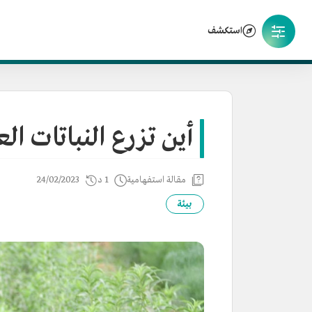
استكشف
أين تزرع النباتات ا
مقالة استفهامية
1 د
24/02/2023
بيئة