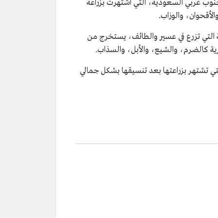
نوب غربي السعودية، التي اشتهرت بزراعة
لأقحوان، والوزاب.
اتات العطرية التي تزرع في عسير والطائف، يستخرج من
طرية كالضرم، والشيع، والأبل، والسذاب.
ي تشتهر بزراعتها بعد تنسيقها بشكل جمالي