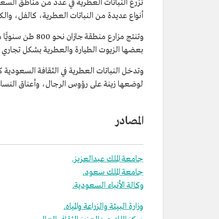
تزرع النباتات العطرية في عدد من مناطق السع
أنواع عديدة من النباتات العطرية، كالفل، وال
وتنتج مزارع من
بعضها الزيوت الطيارة والعطرية بشكل تجاري، كم
وتدخل النباتات العطرية في الثقافة السعودية
لوضعها زينة على رؤوس الرجال، وأعناق النساء
المصادر
جامعة الملك عبدالعزيز.
جامعة الملك سعود.
وكالة الأنباء السعودية.
وزارة البيئة والزراعة والمياه.