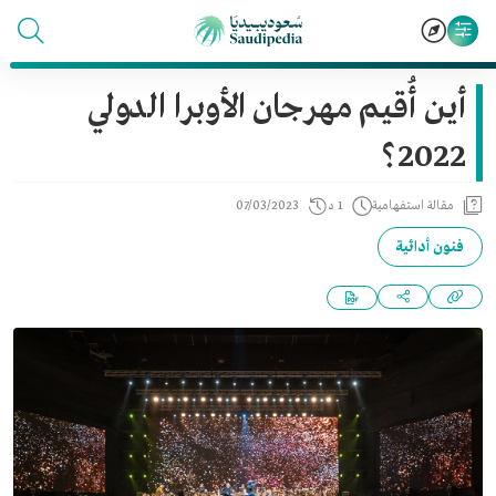
أين أُقيم مهرجان الأوبرا الدولي
2022؟
مقالة استفهامية
1 د
07/03/2023
فنون أدائية