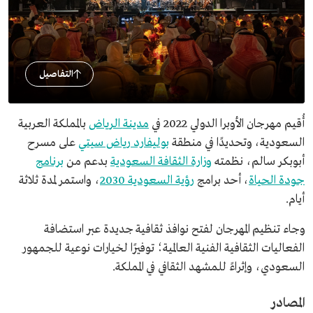
التفاصيل
أُقيم مهرجان الأوبرا الدولي 2022 في
مدينة الرياض
بالمملكة العربية
السعودية، وتحديدًا في منطقة
بوليفارد رياض سيتي
على مسرح
أبوبكر سالم، نظمته
وزارة الثقافة السعودية
بدعم من
برنامج
جودة الحياة
، أحد برامج
رؤية السعودية 2030
، واستمر لمدة ثلاثة
أيام.
وجاء تنظيم المهرجان لفتح نوافذ ثقافية جديدة عبر استضافة
الفعاليات الثقافية الفنية العالمية؛ توفيرًا لخيارات نوعية للجمهور
السعودي، وإثراءً للمشهد الثقافي في المملكة.
المصادر