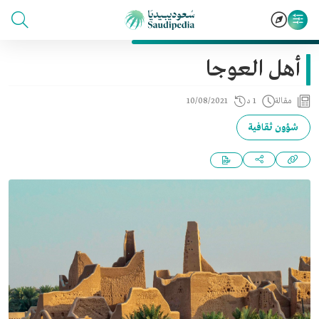
أهل العوجا
مقالة
1 د
10/08/2021
شؤون ثقافية