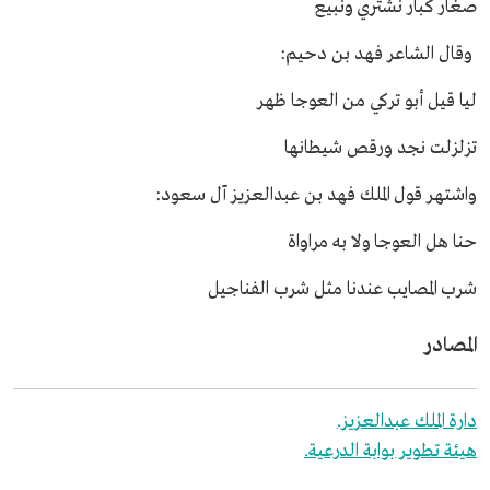
صغار كبار نشتري ونبيع
وقال الشاعر فهد بن دحيم:
ليا قيل أبو تركي من العوجا ظهر
تزلزلت نجد ورقص شيطانها
واشتهر قول الملك فهد بن عبدالعزيز آل سعود:
حنا هل العوجا ولا به مراواة
شرب المصايب عندنا مثل شرب الفناجيل
المصادر
دارة الملك عبدالعزيز.
هيئة تطوير بوابة الدرعية.