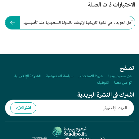
الاختبارات ذات الصلة
أهل العوجا، هي نخوة تاريخية ارتبطت بالدولة السعودية منذ تأسيسها.
تصفح
عن سعوديبيديا
شروط الاستخدام
سياسة الخصوصية
المشاركة الإلكترونية
تواصل معنا
التوظيف
اشترك في النشرة البريدية
اشتراك