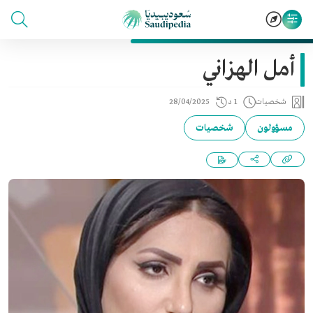
أمل الهزاني
شخصيات
1 د
28/04/2025
مسؤولون
شخصيات