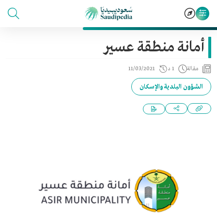
أمانة منطقة عسير
مقالة
1 د
11/03/2021
الشؤون البلدية والإسكان