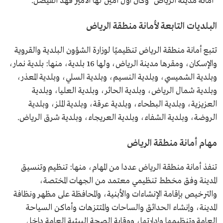
"أمانة مدينة الرياض" وكان أول أمين لها الأمير فهد الفيصل.
البلديات التابعة لأمانة منطقة الرياض
تتبع أمانة منطقة الرياض تنظيميًا لوزارة الشؤون البلدية والقروية
والإسكان، ومقرها مدينة الرياض، ولها 16 بلدية، منها: بلدية نمار،
وبلدية الشميسي، وبلدية النسيم، وبلدية السلي، وبلدية المعذر،
وبلدية شمال الرياض، وبلدية الحائر، وبلدية العليا، وبلدية
العزيزية، وبلدية البطحاء، وبلدية عرقة، وبلدية الملز، وبلدية
الروضة، وبلدية الشفاء، وبلدية العريجاء، وبلدية شرق الرياض.
مهام أمانة منطقة الرياض
تنفذ أمانة منطقة الرياض عددا من المهام، منها: تنظيم وتنسيق
المدينة وفق مخطط تنظيمي معتمد من الجهات المختصة،
والترخيص بإقامة الإنشاءات والأبنية، والمحافظة على مظهر ونظافة
المدينة، وإنشاء الحدائق والساحات والمتتزهات وأماكن السياحة
العامة وتنظيمها وإدارتها، ووقاية الصحة البيئية العامة داخل