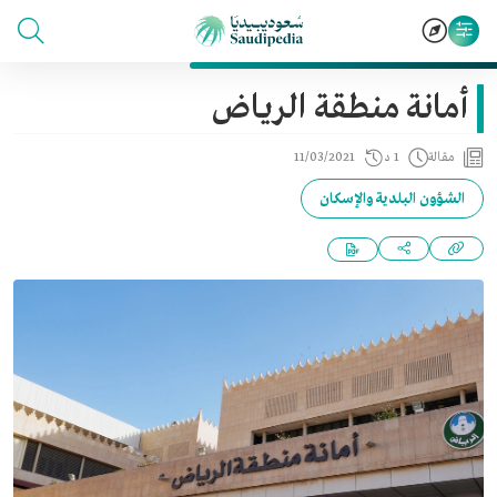
أمانة منطقة الرياض
مقالة
1 د
11/03/2021
الشؤون البلدية والإسكان