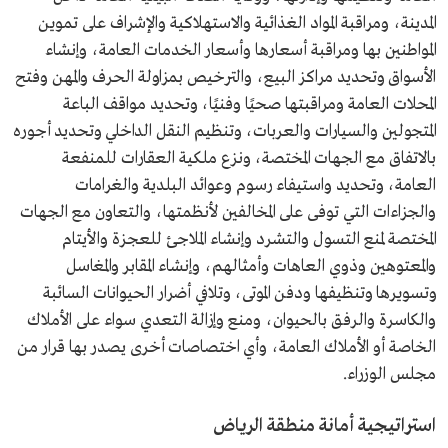
المدينة، ومراقبة المواد الغذائية والاستهلاكية والإشراف على تموين
المواطنين بها ومراقبة أسعارها وأسعار الخدمات العامة، وإنشاء
الأسواق وتحديد مراكز البيع، والترخيص بمزاولة الحرف والمهن وفتح
المحلات العامة ومراقبتها صحيًا وفنيًا، وتحديد مواقف الباعة
المتجولين والسيارات والعربات، وتنظيم النقل الداخلي وتحديد أجوره
بالاتفاق مع الجهات المختصة، ونزع ملكية العقارات للمنفعة
العامة، وتحديد واستيفاء رسوم وعوائد البلدية والغرامات
والجزاءات التي توفى على المخالفين لأنظمتها، والتعاون مع الجهات
المختصة لمنع التسول والتشرد وإنشاء الملاجئ للعجزة والأيتام
والمعتوهين وذوي العاهات وأمثالهم، وإنشاء المقابر والمغاسل
وتسويرها وتنظيفها ودفن الموتى، وتلافي أضرار الحيوانات السائبة
والكاسرة والرفق بالحيوان، ومنع وإزالة التعدي سواء على الأملاك
الخاصة أو الأملاك العامة، وأي اختصاصات أخرى يصدر بها قرار من
مجلس الوزراء.
استراتيجية أمانة منطقة الرياض