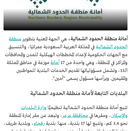
أمانة منطقة الحدود الشمالية،
هي الجهة المعنية بتطوير
منطقة
الحدود الشمالية
في المملكة العربية السعودية عمرانيًا، والتنسيق
مع الجهات الحكومية لإعداد المخططات الهيكلية للمدن والمحافظات
والمراكز في المنطقة، وهي واحدة من 17
أمانة
موزعة في مناطق المملكة
الـ13، وتشمل مسؤولياتها تقديم الخدمات البلدية للمواطنين
والمقيمين. ويرأسها مسؤول يسمى "أمين".
البلديات التابعة لأمانة منطقة الحدود الشمالية
تتبع أمانة منطقة الحدود الشمالية تنظيميًّا
وزارة البلديات
والإسكان
، ومقرها في
محافظة عرعر
، وتبعد عن مقر إمارة المنطقة
نحو 3.4 كم، وتتبع لها 17 بلدية، منها: بلدية
رفحاء
، وبلدية طريف،