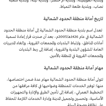
وبلدية العويقيلة، وبلدية أم خنصر، وبلدية لينة، وبلدية شعبة
نصاب، وبلدية طلعة التمياط.
تاريخ أمانة منطقة الحدود الشمالية
تعدل اسم بلدية منطقة الحدود الشمالية إلى أمانة منطقة الحدود
الشمالية في عام 1426هـ/2005م، بعد أن صدرت قرار إعادة تسمية
أمانات المناطق، وارتباط البلديات والمجمعات القروية، وإلغاء المديريات
العامة للشؤون البلدية والقروية، إضافة إلى ربط البلديات
والمجمعات القروية في المنطقة بالأمين.
مهام أمانة منطقة الحدود الشمالية
تتولى أمانة منطقة الحدود الشمالية مهام عدة ضمن اختصاصها،
منها: توفير الخدمات للمنطقة وضواحيها في كافة مرافقها من
التخطيط العمراني، إضافة إلى تأمين الطرق والإنارة والتجهيزات
الأساسية، وتحسين وتجميل المدينة وإدارة الخدمات اللازمة للحفاظ
على نظافة وصحة البيئة.