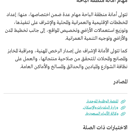
مهام أمانة منطقة الباحة
تتولى أمانة منطقة الباحة مهام عدة ضمن اختصاصها، منها: إعداد
المخططات الإقليمية والعمرانية والمحلية والإشراف على تنفيذها،
وتوزيع استعمالات الأراضي وتخصيص المواقع، إلى جانب تخطيط المدن
والأراضي وتوجيه التنمية العمرانية.
كما تتولى الأمانة الإشراف على إصدار الرخص المهنية، ومراقبة المخابز
والمصانع والمحلات للتحقق من صلاحية منتجاتها، والعمل على
نظافة الشوارع والميادين والحدائق والمسالخ والأماكن العامة.
المصادر
المنصة الوطنية الموحدة.
وزارة البلديات والإسكان.
وكالة الأنباء السعودية.
الاختبارات ذات الصلة