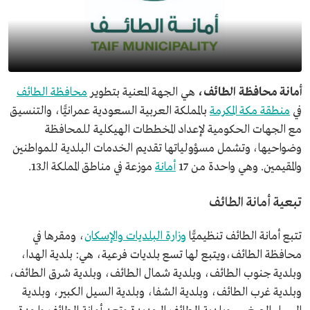
أمانة محافظة الطائف،
هي الجهة المعنية بتطوير
محافظة الطائف
في
منطقة مكة المكرمة
بالمملكة العربية السعودية عمرانيًّا، والتنسيق
مع الجهات الحكومية لإعداد المخططات الهيكلية للمحافظة
وضواحيها، وتشمل مسؤولياتها تقديم الخدمات البلدية للمواطنين
والمقيمين. وهي واحدة من 17
أمانة
موزعة في مناطق المملكة الـ13.
تبعية أمانة الطائف
تتبع أمانة الطائف تنظيميًّا
وزارة البلديات والإسكان
، ومقرها في
محافظة الطائف،ويتبع لها تسع بلديات فرعية، هي: بلدية الهدا،
وبلدية جنوب الطائف، وبلدية شمال الطائف، وبلدية شرق الطائف،
وبلدية غرب الطائف، وبلدية الشفا، وبلدية السيل الكبير، وبلدية