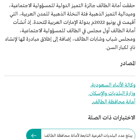
حققت أمانة الطائف جائزة التميز الدولية للمسؤولية الاجتماعية،
وميدالية التميز الذهبية فئة النخلة الذهبية للمدن العربية، التي
أقيمت في يونيو 2022م بدولة الإمارات العربية المتحدة. إذ أنشأت
أمانة الطائف أول مجلس في الطائف للمسؤولية الاجتماعية،
ومجلس شباب وشابات الطائف، إضافة إلى إطلاق مبادرة المها لإنشاء
نادٍ لكبار السن.
المصادر
وكالة الأنباء السعودية.
وزارة البلديات والإسكان.
أمانة محافظة الطائف
.
الاختبارات ذات الصلة
يبلغ عدد البلديات الفرعية التابعة لأمانة محافظة الطائف: