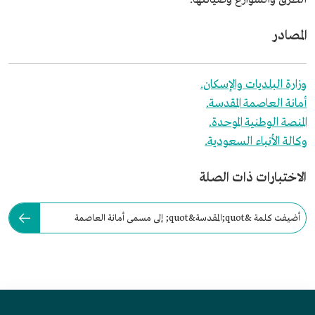
المصادر
وزارة البلديات والإسكان.
أمانة العاصمة المقدسة.
المنصة الوطنية الموحدة.
وكالة الأنباء السعودية.
الاختبارات ذات الصلة
أضيفت كلمة &quot;المقدسة&quot; إلى مسمى أمانة العاصمة
المقدسة في عام: