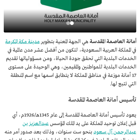
أمانة العاصمة المقدسة
هي الجهة المعنية بتطوير
مدينة مكة المكرمة
في المملكة العربية السعودية، لتكون من أفضل عشر مدن عالمية في
الخدمات البلدية التي تحقق جودة الحياة، ومن مسؤولياتها تقديم
الخدمات البلدية للمواطنين والمقيمين، وهي الوحيدة على مستوى
17 أمانة موزعة في مناطق المملكة لا يتطابق اسمها مع اسم المنطقة
التي تتبع لها.
تأسيس أمانة العاصمة المقدسة
يعود تأسيس أمانة العاصمة المقدسة إلى عام 1345هـ/1926م، أي
قبل إعلان توحيد المملكة على يد الملك المؤسس
عبدالعزيز بن
عبدالرحمن آل سعود
بنحو ست سنوات، وذلك بعد صدور أمر منه