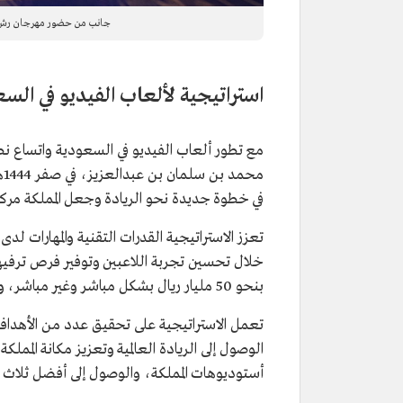
جانب من حضور مهرجان رش لل
استراتيجية لألعاب الفيديو في الس
مع تطور ألعاب الفيديو في السعودية واتساع نطا
في خطوة جديدة نحو الريادة وجعل المملكة مركزًا عالم
تعزز الاستراتيجية القدرات التقنية والمهارات ل
خلال تحسين تجربة اللاعبين وتوفير فرص ترفيهية
بنحو 50 مليار ريال بشكل مباشر وغير مباشر، وتوفير البيئة التأسيسية لتطوير الكفاءات.
تعمل الاستراتيجية على تحقيق عدد من الأهداف
أستوديوهات المملكة، والوصول إلى أفضل ثلاث دول