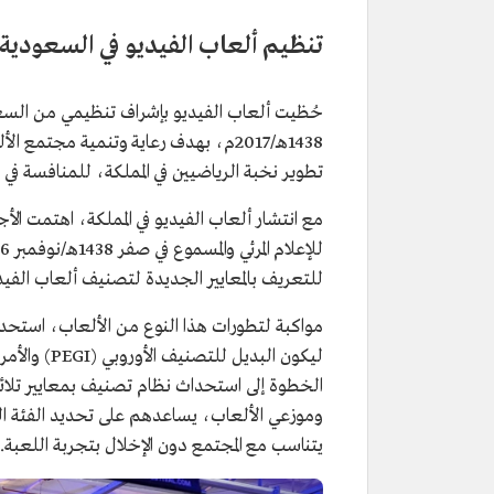
تنظيم ألعاب الفيديو في السعودية
حُظيت ألعاب الفيديو بإشراف تنظيمي من الس
1438هـ/2017م، بهدف رعاية وتنمية مجتم
تطوير نخبة الرياضيين في المملكة، للمنافسة في ال
مع انتشار ألعاب الفيديو في المملكة، اهتمت ال
للتعريف بالمعايير الجديدة لتصنيف ألعاب الفيديو
مواكبة لتطورات هذا النوع من الألعاب، استحدث
الخطوة إلى استحداث نظام تصنيف بمعايير تلا
وموزعي الألعاب، يساعدهم على تحديد الفئة العم
يتناسب مع المجتمع دون الإخلال بتجربة اللعبة.