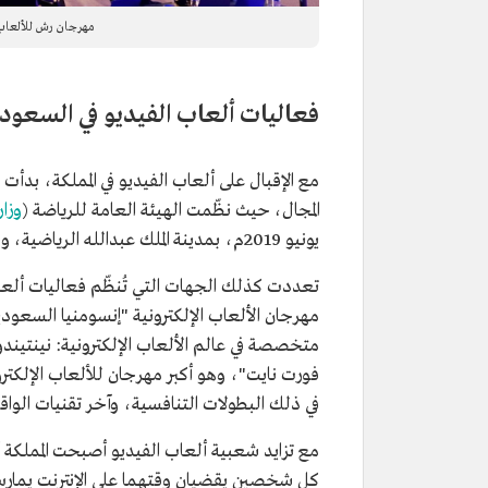
مهرجان رش للألعاب 
فعاليات ألعاب الفيديو في السعود
مع الإقبال على ألعاب الفيديو في المملكة، بدأ
المجال، حيث نظّمت الهيئة العامة للرياضة (
وزار
يونيو 2019م، بمدينة الملك عبدالله الرياضية، وحُظيت بإقبال من محبي الألعاب الإلكترونية.
تعددت كذلك الجهات التي تُنظّم فعاليات ألعا
فورت نايت"، وهو أكبر مهرجان للألعاب الإلكتر
في ذلك البطولات التنافسية، وآخر تقنيات الواقع
مع تزايد شعبية ألعاب الفيديو أصبحت المملكة أ
كل شخصين يقضيان وقتهما على الإنترنت يمارس ا