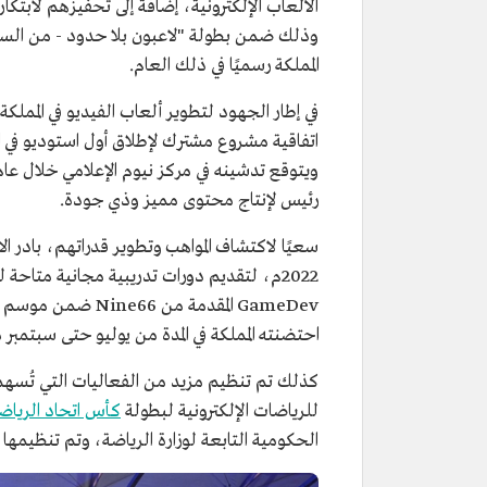
الألعاب الإلكترونية، إضافة إلى تحفيزهم لابتكا
وذلك ضمن بطولة "لاعبون بلا حدود - من السعودي
المملكة رسميًا في ذلك العام.
رئيس لإنتاج محتوى مميز وذي جودة.
2022م، لتقديم دورات تدريبية مجانية متاحة
GameDev المقدمة من
احتضنته المملكة في المدة من يوليو حتى سبتمبر
كذلك تم تنظيم مزيد من الفعاليات التي تُسهم ف
للرياضات الإلكترونية لبطولة
كأس اتحاد الرياضا
الحكومية التابعة لوزارة الرياضة، وتم تنظيم