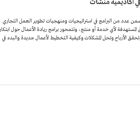
 في أكاديمية منشآت
ضمن عدد من البرامج في استراتيجيات ومنهجيات تطوير العمل التجاري
المستهدفة لأي خدمة أو منتج، وتتمحور برامج ريادة الأعمال حول ابتكار
تحقق الأرباح وتحل المشكلات وكيفية التخطيط لأعمال جديدة والبدء في