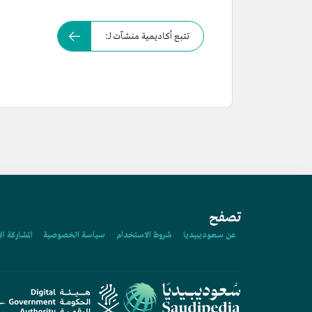
تتبع أكاديمية منشآت لـ:
تصفح
عن سعوديبيديا
شروط الاستخدام
سياسة الخصوصية
المشاركة ال