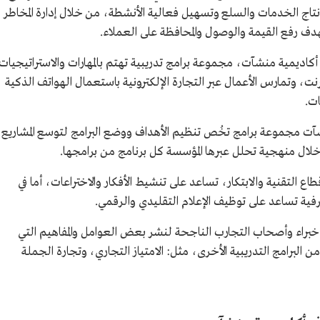
تاج الخدمات والسلع وتسهيل فعالية الأنشطة، من خلال إدارة المخاطر
هدف رفع القيمة والوصول والمحافظة على العملاء.
 أكاديمية منشآت، مجموعة برامج تدريبية تهتم بالمهارات والاستراتيجيات
رنت، وتمارس الأعمال عبر التجارة الإلكترونية باستعمال الهواتف الذكية
ات.
شآت مجموعة برامج تخُص تنظيم الأهداف ووضع البرامج لتوسع المشاريع
خلال منهجية تحلل عبرها المؤسسة كل برنامج من برامجها.
قطاع التقنية والابتكار، تساعد على تنشيط الأفكار والاختراعات، أما في
فية تساعد على توظيف الإعلام التقليدي والرقمي.
خبراء وأصحاب التجارب الناجحة لنشر بعض العوامل والمفاهيم التي
ن البرامج التدريبية الأخرى، مثل: الامتياز التجاري، وتجارة الجملة