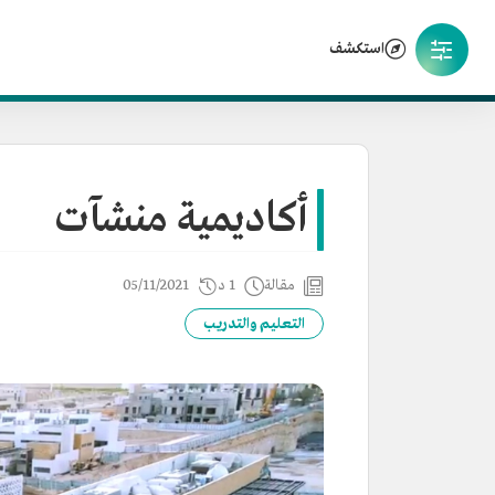
استكشف
أكاديمية منشآت
مقالة
1 د
05/11/2021
التعليم والتدريب