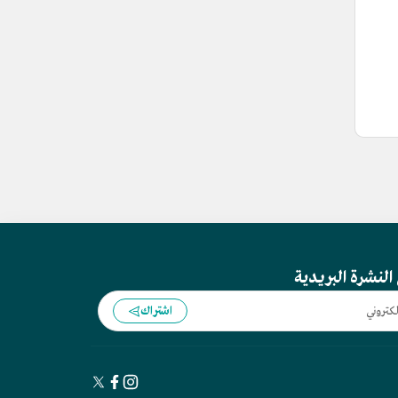
النشرة البريدية
اشتراك