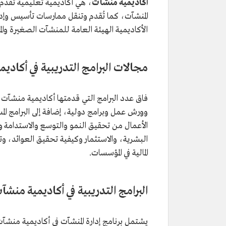
أكاديمية منشآت
، هي أكاديمية تعليمية تُقدم ب
المنشآت، كما تُقدم وتنقل ممارسات تأسيس وإدارة
الأكاديمية الهيئة العامة للمنشآت الصغيرة وا
مجالات البرامج التدريبية في أكادي
وورش عمل وبرامج دولية، إضافة إلى البرامج الم
الأعمال من تحقيق النمو والتوسع والاستدامة وتطوي
البشرية، والاستثمار وكيفية تحقيق العوائد، وتخص
المالية في المؤسسات.
البرامج التدريبية في أكاديمية منشآ
يشتمل برنامج إدارة المنشآت في أكاديمية منشآت،