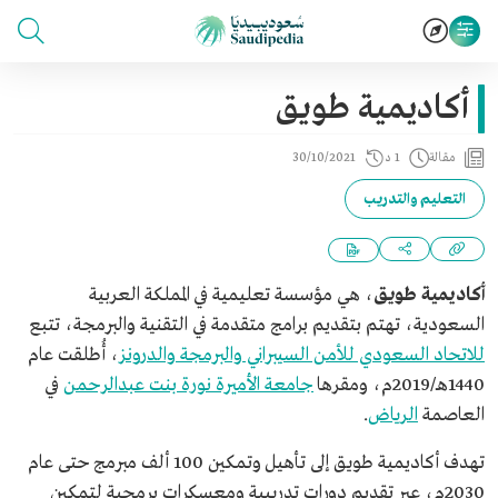
أكاديمية طويق
مقالة
1 د
30/10/2021
التعليم والتدريب
أكاديمية طويق
، هي مؤسسة تعليمية في المملكة العربية
السعودية، تهتم بتقديم برامج متقدمة في التقنية والبرمجة، تتبع
للاتحاد السعودي للأمن السيبراني والبرمجة والدرونز
، أُطلقت عام
1440هـ/2019م، ومقرها
جامعة الأميرة نورة بنت عبدالرحمن
في
العاصمة
الرياض
.
تهدف أكاديمية طويق إلى تأهيل وتمكين 100 ألف مبرمج حتى عام
2030م، عبر تقديم دورات تدريبية ومعسكرات برمجية لتمكين