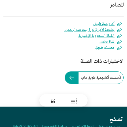
المصادر
أكاديمية طويق.
جامعة الأميرة نورة بنت عبدالرحمن.
القناة السعودية الإخبارية.
قناة mbc.
معسكر طويق.
الاختبارات ذات الصلة
تأسست أكاديمية طويق عام:
تصفح
عن سعوديبيديا
شروط الاستخدام
سياسة الخصوصية
المشاركة الإلكترونية