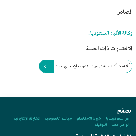
المصادر
وكالة الأنباء السعودية.
الاختبارات ذات الصلة
اُفتتحت أكاديمية "واس" للتدريب الإخباري عام:
تصفح
عن سعوديبيديا
شروط الاستخدام
سياسة الخصوصية
المشاركة الإلكترونية
تواصل معنا
التوظيف