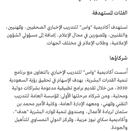
الفئات المستهدفة
تستهدف أكاديمية "واس" للتدريب الإخباري الصحفيين، والمهنيين،
والتقنيين، والمصورين في مجال الإعلام، إضافة إلى مسؤولي الشؤون
الإعلامية، وطلاب الإعلام في مختلف الجهات.
شركاؤها
أُسست أكاديمية "واس" للتدريب الإخباري بالتعاون مع برنامج
تنمية القدرات البشرية، بهدف الإسهام في تحقيق رؤية السعودية
2030، من خلال تقديم برامج تطبيقية مدعومة بشراكات دولية
ومحلية، ومن شركاء مرحلتها الأولى: المؤسسة العامة للتدريب
التقني والمهني، ومعهد الإدارة العامة، وكلية الأمير محمد بن
سلمان لريادة الأعمال، وصندوق تنمية الموارد البشرية "هدف"،
وأكاديمية سكاي نيوز عربية، والمركز الدولي النمساوي للتأهيل
والجودة.