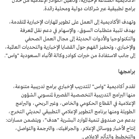
الأكاديمية الصناعة الإخبارية، وتأهيل الكوادر الإعلامية من خلال
برامج تطبيقية عبر شراكات دولية ومحلية رائدة.
وتهدف الأكاديمية إلى العمل على تطوير المهارات الإخبارية المتقدمة،
بهدف تلبية متطلبات السوق، والإسهام في دعم نقل المعرفة
والتكنولوجيا والأدوات الحديثة إلى مجال العمل الصحفي
والإخباري، وتحفيز الفهم حول القضايا الإخبارية والتحديات العالمية،
إلى جانب الاستفادة من خبرات كوادر وكالة الأنباء السعودية "واس".
برامجها
تقدم أكاديمية "واس" للتدريب الإخباري برامج تدريبية متنوعة،
منها البرامج التدريبية التخصصية القصيرة لمنسوبي الشؤون
الإعلامية في القطاع الحكومي والخاص، وغير الربحي، والبرامج
الطويلة ومنها برنامج التطوير الإعلامي التطبيقي لحديثي التخرج،
بدعم من صندوق تنمية الموارد البشرية "هدف"، ويتضمن مسارات:
إنتاج الأخبار ووسائل الإعلام، والجرافيك، والترجمة والتواصل،
والتخطيط والتأثير الإعلامي.