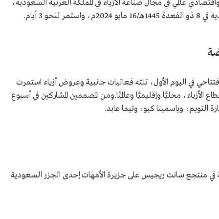
قتصادي عالمي في مجال صناعة الأزياء في المملكة العربية السعودية،
لنحو 3 أيام.
ضة
تتاحي في اليوم الأول، تلته فعاليات جانبية وعروض أزياء استمرت
لأزياء، محليًّا وإقليميًّا وعالميًّا.ومن المصممين المشاركين في أسبوع
ة التويم، وياسمينا كيو، وتيما عابد.
ة في منتجع سانت ريجيس على جزيرة الأمهات إحدى الجزر السعودية