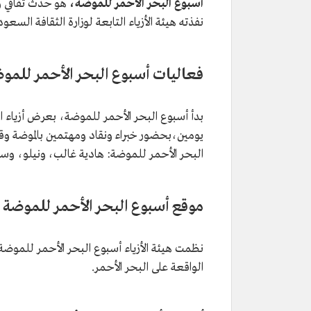
أسبوع البحر الأحمر للموضة،
هو حدث ثقافي وا
نفذته هيئة الأزياء التابعة لوزارة الثقافة السعودية في 8 ذو القعدة 1445هـ/16 مايو 2024م، واستمر 
فعاليات أسبوع البحر الأحمر للمو
بدأ أسبوع البحر الأحمر للموضة، بعرض أزياء اف
يومين،بحضور خبراء ونقاد ومهتمين بالموضة وقطاع ا
البحر الأحمر للموضة: هادية غالب، ونيلو، وسار
موقع أسبوع البحر الأحمر للموضة
نظمت هيئة الأزياء أسبوع البحر الأحمر للموض
الواقعة على البحر الأحمر.