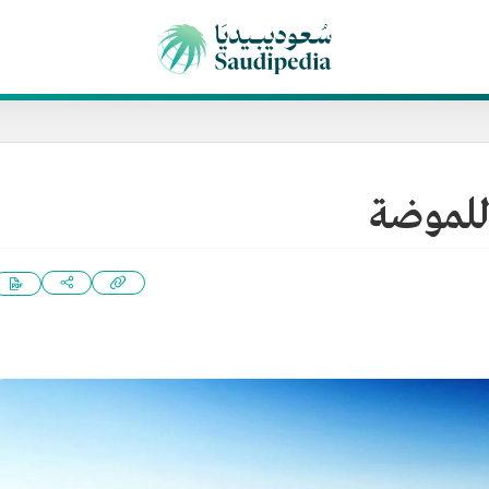
 للموضة