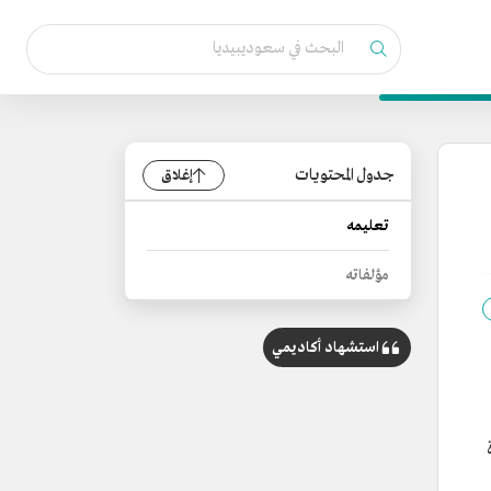
جدول المحتويات
إغلاق
تعليمه
مؤلفاته
استشهاد أكاديمي