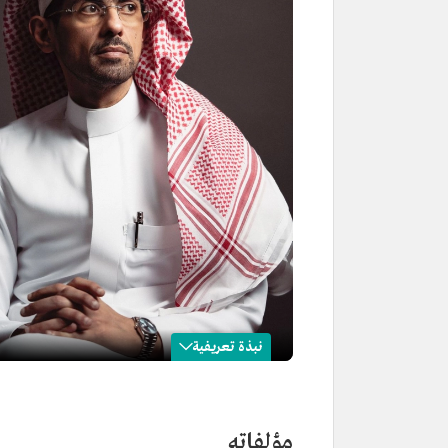
نبذة تعريفية
أسامة المسلم
الاسم
أسامة المسلم.
مؤلفاته