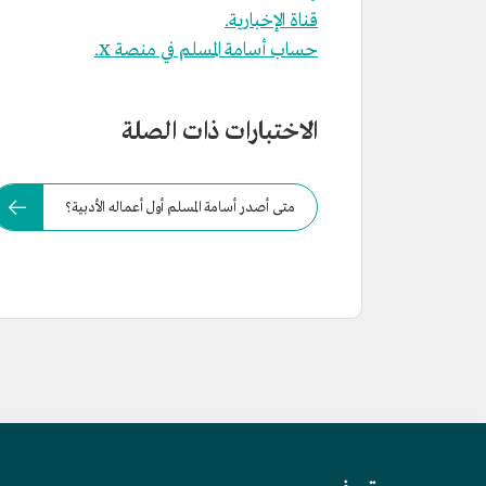
قناة الإخبارية.
حساب أسامة المسلم في منصة X.
الاختبارات ذات الصلة
متى أصدر أسامة المسلم أول أعماله الأدبية؟