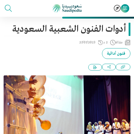
أدوات الفنون الشعبية السعودية
مقالة
2 د
27/07/2023
فنون أدائية