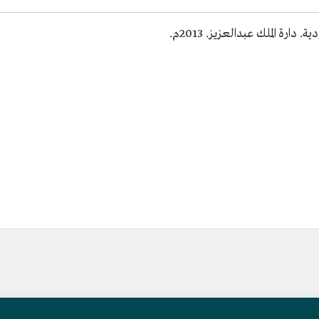
ارة الملك عبدالعزيز. 2013م.