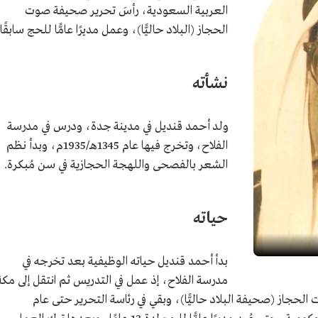
العربية السعودية، رأسَ تحرير صحيفة صوت
الحجاز (البلاد حاليًّا)، وعمل مديرًا عامًّا للحج سابقًا.
نشأته
ولد أحمد قنديل في مدينة جدة، ودرس في مدرسة
الفلاح، وتخرج فيها عام 1345هـ/1935م، وبدأ نظم
الشعر بالفصحى واللهجة الحجازية في سن مُبكرة.
حياته
بدأ أحمد قنديل حياته الوظيفية بعد تخرجه في
مدرسة الفلاح، إذ عمل في التدريس ثم انتقل إلى مكة
حجاز (صحيفة البلاد حاليًّا)، وبقي في رئاسة التحرير حتى عام