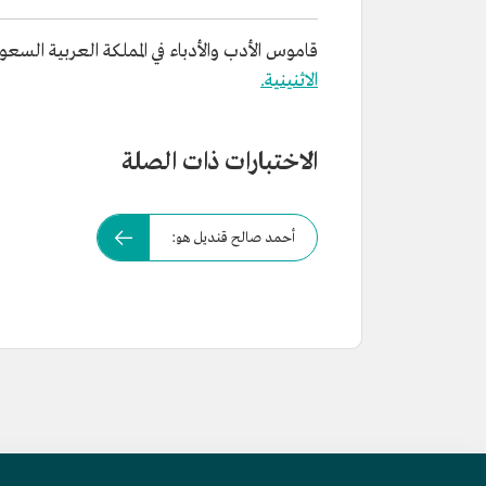
قاموس الأدب والأدباء في المملكة العربية السعودية. د
الاثنينية.
الاختبارات ذات الصلة
أحمد صالح قنديل هو: