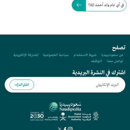
في أي عام ولد أحمد الملا؟
تصفح
عن سعوديبيديا
شروط الاستخدام
سياسة الخصوصية
المشاركة الإلكترونية
تواصل معنا
التوظيف
اشترك في النشرة البريدية
اشتراك