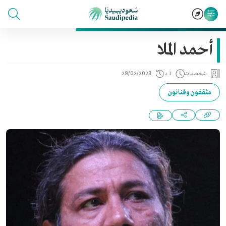
أحمد الملا
شخصيات
1 د
28/02/2023
مثقفون وفنانون