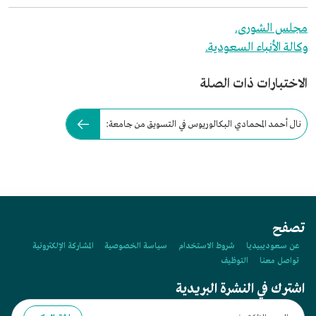
مجلس الشورى.
وكالة الأنباء السعودية.
الاختبارات ذات الصلة
نال أحمد المحمادي البكالوريوس في التسويق من جامعة:
تصفح
عن سعوديبيديا
شروط الاستخدام
سياسة الخصوصية
المشاركة الإلكترونية
تواصل معنا
التوظيف
اشترك في النشرة البريدية