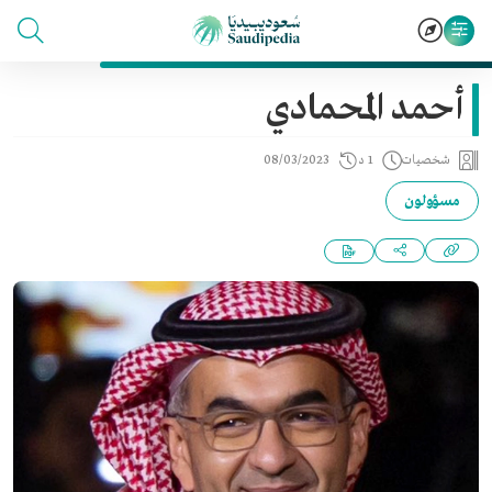
أحمد المحمادي
شخصيات
1 د
08/03/2023
مسؤولون