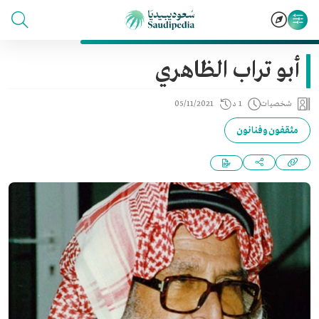
أبو تراب الظاهري
شخصيات
1 د
05/11/2021
مثقفون وفنانون