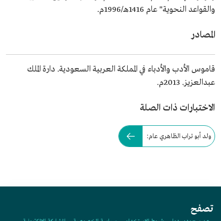
والقواعد النحوية" عام 1416هـ/1996م.
المصادر
قاموس الأدب والأدباء في المملكة العربية السعودية. دارة الملك
عبدالعزيز. 2013م.
الاختبارات ذات الصلة
ولد أبو تراب الظاهري عام:
تصفح