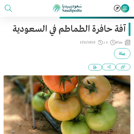
آفة حافرة الطماطم في السعودية
مقالة
2 د
17/11/2023
بيئة