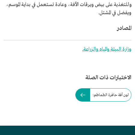
وللتغذية على بيض ويرقات الآفة، وعادة تستعمل في بداية الموسم،
ويفضل في المشتل.
المصادر
وزارة البيئة والمياه والزراعة.
الاختبارات ذات الصلة
لون آفة حافرة الطماطم: