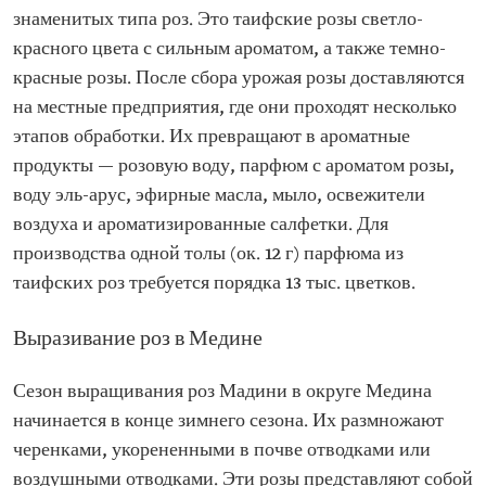
знаменитых типа роз. Это таифские розы светло-
красного цвета с сильным ароматом, а также темно-
красные розы. После сбора урожая розы доставляются
на местные предприятия, где они проходят несколько
этапов обработки. Их превращают в ароматные
продукты — розовую воду, парфюм с ароматом розы,
воду эль-арус, эфирные масла, мыло, освежители
воздуха и ароматизированные салфетки. Для
производства одной толы (ок. 12 г) парфюма из
таифских роз требуется порядка 13 тыс. цветков.
Выразивание роз в Медине
Сезон выращивания роз Мадини в округе Медина
начинается в конце зимнего сезона. Их размножают
черенками, укорененными в почве отводками или
воздушными отводками. Эти розы представляют собой