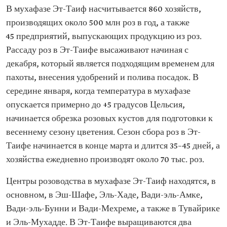
В мухафазе Эт-Таиф насчитывается 860 хозяйств,
производящих около 500 млн роз в год, а также
45 предприятий, выпускающих продукцию из роз.
Рассаду роз в Эт-Таифе высаживают начиная с
декабря, который является подходящим временем для
пахоты, внесения удобрений и полива посадок. В
середине января, когда температура в мухафазе
опускается примерно до +5 градусов Цельсия,
начинается обрезка розовых кустов для подготовки к
весеннему сезону цветения. Сезон сбора роз в Эт-
Таифе начинается в конце марта и длится 35–45 дней, а
хозяйства ежедневно производят около 70 тыс. роз.
Центры розоводства в мухафазе Эт-Таиф находятся, в
основном, в Эш-Шафе, Эль-Хаде, Вади-эль-Амке,
Вади-эль-Бунни и Вади-Мехреме, а также в Тувайрике
и Эль-Мухадде. В Эт-Таифе выращиваются два