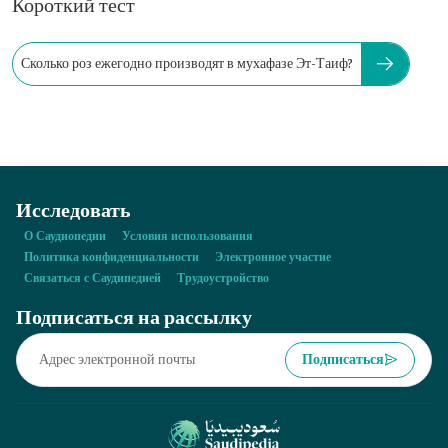
Короткий тест
Сколько роз ежегодно производят в мухафазе Эт-Таиф?
Исследовать
О Саудиопедии
Условия использования
Политика конфиденциальности
Электронное участие
Связаться с Саудипедией
Трудоустройство
Подписаться на рассылку
Подписаться