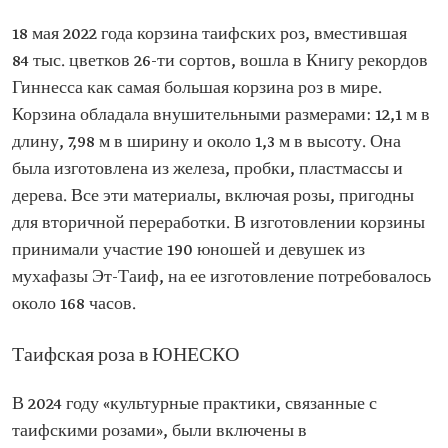
18 мая 2022 года корзина таифских роз, вместившая
84 тыс. цветков 26-ти сортов, вошла в Книгу рекордов
Гиннесса как самая большая корзина роз в мире.
Корзина обладала внушительными размерами: 12,1 м в
длину, 7,98 м в ширину и около 1,3 м в высоту. Она
была изготовлена из железа, пробки, пластмассы и
дерева. Все эти материалы, включая розы, пригодны
для вторичной переработки. В изготовлении корзины
принимали участие 190 юношей и девушек из
мухафазы Эт-Таиф, на ее изготовление потребовалось
около 168 часов.
Таифская роза в ЮНЕСКО
В 2024 году «культурные практики, связанные с
таифскими розами», были включены в