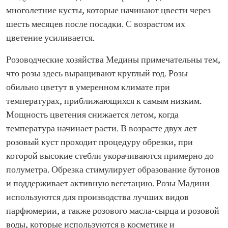
многолетние кусты, которые начинают цвести через
шесть месяцев после посадки. С возрастом их
цветение усиливается.
Розоводческие хозяйства Медины примечательны тем,
что розы здесь выращивают круглый год. Розы
обильно цветут в умеренном климате при
температурах, приближающихся к самым низким.
Мощность цветения снижается летом, когда
температура начинает расти. В возрасте двух лет
розовый куст проходит процедуру обрезки, при
которой высокие стебли укорачиваются примерно до
полуметра. Обрезка стимулирует образование бутонов
и поддерживает активную вегетацию. Розы Мадини
используются для производства лучших видов
парфюмерии, а также розового масла-сырца и розовой
воды, которые используются в косметике и