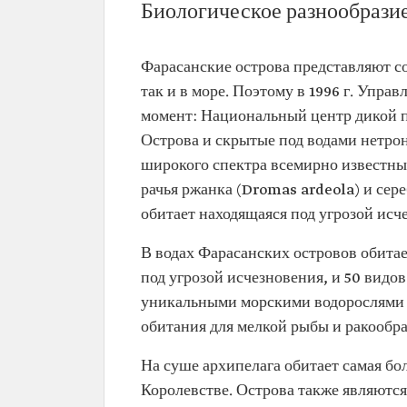
Биологическое разнообрази
Фарасанские острова представляют с
так и в море. Поэтому в 1996 г. Упр
момент: Национальный центр дикой п
Острова и скрытые под водами нетро
широкого спектра всемирно известных
рачья ржанка (Dromas ardeola) и сере
обитает находящаяся под угрозой исче
В водах Фарасанских островов обитае
под угрозой исчезновения, и 50 видо
уникальными морскими водорослями 
обитания для мелкой рыбы и ракообра
На суше архипелага обитает самая бо
Королевстве. Острова также являются