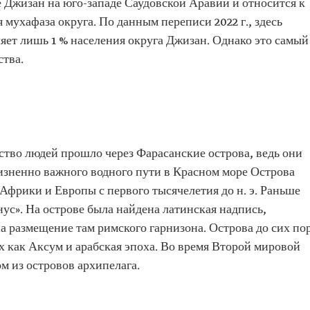
 Джизан на юго-западе Саудовской Аравии и относится к
 мухафаза округа. По данным переписи 2022 г., здесь
ляет лишь 1 % населения округа Джизан. Однако это самый
тва.
ство людей прошло через Фарасанские острова, ведь они
изненно важного водного пути в Красном море Острова
 Африки и Европы с первого тысячелетия до н. э. Раньше
ус». На острове была найдена латинская надпись,
 на размещение там римского гарнизона. Острова до сих по
 как Аксум и арабская эпоха. Во время Второй мировой
м из островов архипелага.