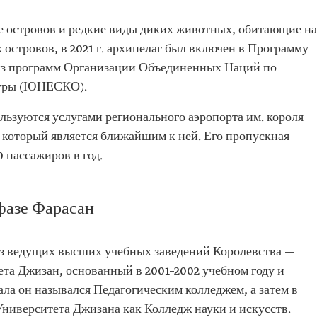
е островов и редкие виды диких животных, обитающие на
островов, в 2021 г. архипелаг был включен в Программу
 из программ Организации Объединенных Наций по
ьтуры (ЮНЕСКО).
льзуются услугами регионального аэропорта им. короля
 который является ближайшим к ней. Его пропускная
 пассажиров в год.
фазе Фарасан
из ведущих высших учебных заведений Королевства —
ета Джизан, основанный в 2001–2002 учебном году и
ала он назывался Педагогическим колледжем, а затем в
Университета Джизана как Колледж науки и искусств.