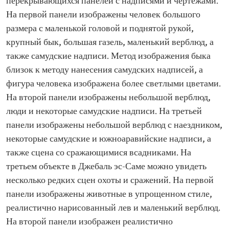
перекрывающихся панелей с надписями и чертежами.
На первой панели изображены человек большого
размера с маленькой головой и поднятой рукой,
крупный бык, большая газель, маленький верблюд, а
также самудские надписи. Метод изображения быка
близок к методу нанесения самудских надписей, а
фигура человека изображена более светлыми цветами.
На второй панели изображены небольшой верблюд,
люди и некоторые самудские надписи. На третьей
панели изображены небольшой верблюд с наездником,
некоторые самудские и южноаравийские надписи, а
также сцена со сражающимися всадниками. На
третьем объекте в Джебаль эс-Саме можно увидеть
несколько редких сцен охоты и сражений. На первой
панели изображены животные в упрощенном стиле,
реалистично нарисованный лев и маленький верблюд.
На второй панели изображен реалистично