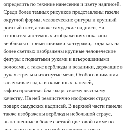
определить по технике нанесения и цвету надписей.
Среди более темных рисунков представлены газели
округлой формы, человеческие фигуры и крупный
рогатый скот, а также самудские надписи. На
относительно темных изображениях показаны
верблюды с примитивными контурами, тогда как на
более светлых изображены крупные человеческие
фигуры с поднятыми руками и взъерошенными
волосами, а также верблюды и всадники, держащие в
руках стрелы и изогнутые мечи. Особого внимания
заслуживает одна из каменных панелей,
зафиксированная благодаря своему высокому
качеству. На ней реалистично изображен страус
поверх самудских надписей. В верхней части панели
также изображены верблюд и небольшой страус,
выполненные в более светлой цветовой гамме по
аналогии с крупным изображением страуса.