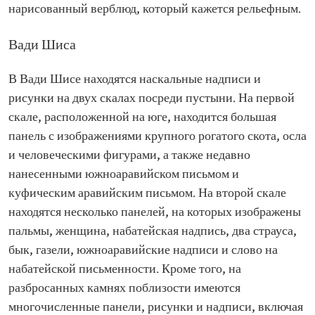
нарисованный верблюд, который кажется рельефным.
Вади Шиса
В Вади Шисе находятся наскальные надписи и
рисунки на двух скалах посреди пустыни. На первой
скале, расположенной на юге, находится большая
панель с изображениями крупного рогатого скота, осла
и человеческими фигурами, а также недавно
нанесенными южноаравийском письмом и
куфическим аравийским письмом. На второй скале
находятся несколько панелей, на которых изображены
пальмы, женщина, набатейская надпись, два страуса,
бык, газели, южноаравийские надписи и слово на
набатейской письменности. Кроме того, на
разбросанных камнях поблизости имеются
многочисленные панели, рисунки и надписи, включая