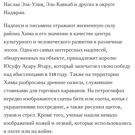
Наслаа Эль-Улия, Эль-Кавкаб и других в округе
Наджран.
Надписи и письмена отражают жизненную силу
района Хима и его значение в качестве центра
культурного и человеческого развития в различные
эпохи. Одна из самых интересных надписей,
обнаруженных на объекте, принадлежит королю
Юсуфу Асару Ятару, который запечатлел свою победу
над абиссинцами в 518 году. Также на территории
Химы разбросаны древние оазисы, служившие
стоянками для торговых караванов. На петроглифах
нередко изображаются сцены битв или охоты, копья с
украшениями посередине, а также рисунки щитов,
луков и стрел. Кроме того, ученые нашли немало
изображений ножей и лезвий, которые использовались
в охоте или на войне.