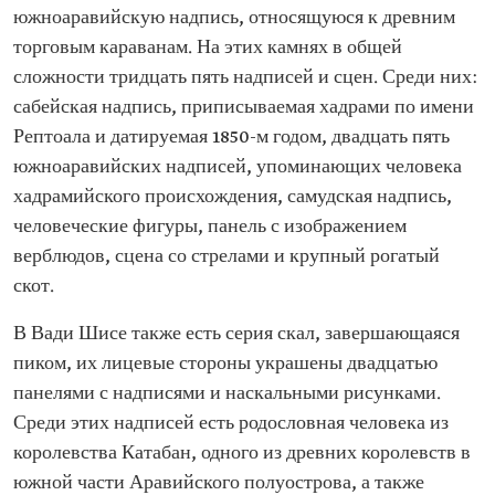
южноаравийскую надпись, относящуюся к древним
торговым караванам. На этих камнях в общей
сложности тридцать пять надписей и сцен. Среди них:
сабейская надпись, приписываемая хадрами по имени
Рептоала и датируемая 1850-м годом, двадцать пять
южноаравийских надписей, упоминающих человека
хадрамийского происхождения, самудская надпись,
человеческие фигуры, панель с изображением
верблюдов, сцена со стрелами и крупный рогатый
скот.
В Вади Шисе также есть серия скал, завершающаяся
пиком, их лицевые стороны украшены двадцатью
панелями с надписями и наскальными рисунками.
Среди этих надписей есть родословная человека из
королевства Катабан, одного из древних королевств в
южной части Аравийского полуострова, а также