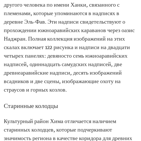
другого человека по имени Ханки, связанного с
племенами, которые упоминаются в надписях в
деревне Эль-Фав. Эти надписи свидетельствуют о
прохождении южноаравийских караванов через оазис
Наджран. Полная коллекция изображений на этих
скалах включает 122 рисунка и надписи на двадцати
четырех панелях: девяносто семь южноаравийских
надписей, одиннадцать самудских надписей, две
древнеаравийские надписи, десять изображений
всадников и две сцены, изображающие охоту на
страусов и горных козлов.
Старинные колодцы
Культурный район Хима отличается наличием
старинных колодцев, которые подчеркивают
значимость региона в качестве коридора для древних