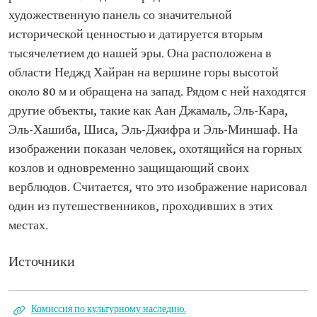
художественную панель со значительной
исторической ценностью и датируется вторым
тысячелетием до нашей эры. Она расположена в
области Неджд Хайран на вершине горы высотой
около 80 м и обращена на запад. Рядом с ней находятся
другие объекты, такие как Аан Джамаль, Эль-Кара,
Эль-Хашиба, Шиса, Эль-Джифра и Эль-Миншаф. На
изображении показан человек, охотящийся на горных
козлов и одновременно защищающий своих
верблюдов. Считается, что это изображение нарисовал
один из путешественников, проходивших в этих
местах.
Источники
Комиссия по культурному наследию.