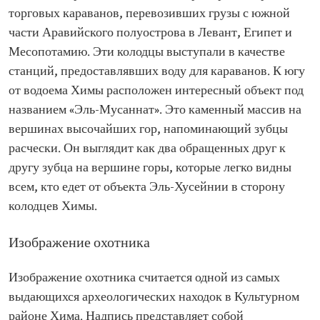
торговых караванов, перевозивших грузы с южной
части Аравийского полуострова в Левант, Египет и
Месопотамию. Эти колодцы выступали в качестве
станций, предоставлявших воду для караванов. К югу
от водоема Химы расположен интересный объект под
названием «Эль-Мусаннат». Это каменный массив на
вершинах высочайших гор, напоминающий зубцы
расчески. Он выглядит как два обращенных друг к
другу зубца на вершине горы, которые легко видны
всем, кто едет от объекта Эль-Хусейнии в сторону
колодцев Химы.
Изображение охотника
Изображение охотника считается одной из самых
выдающихся археологических находок в Культурном
районе Хима. Надпись представляет собой