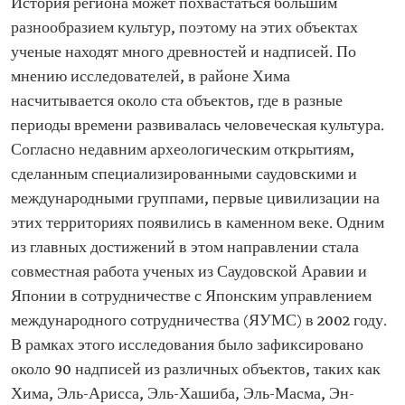
История региона может похвастаться большим
разнообразием культур, поэтому на этих объектах
ученые находят много древностей и надписей. По
мнению исследователей, в районе Хима
насчитывается около ста объектов, где в разные
периоды времени развивалась человеческая культура.
Согласно недавним археологическим открытиям,
сделанным специализированными саудовскими и
международными группами, первые цивилизации на
этих территориях появились в каменном веке. Одним
из главных достижений в этом направлении стала
совместная работа ученых из Саудовской Аравии и
Японии в сотрудничестве с Японским управлением
международного сотрудничества (ЯУМС) в 2002 году.
В рамках этого исследования было зафиксировано
около 90 надписей из различных объектов, таких как
Хима, Эль-Арисса, Эль-Хашиба, Эль-Масма, Эн-