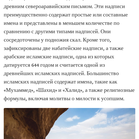
древним североаравийским письмом. Эти надписи
преимущественно содержат простые или составные
имена и представлены в меньшем количестве по
сравнению с другими типами надписей. Они
сосредоточены у подножия скал. Кроме того,
зафиксированы две набатейские надписи, а также
арабские исламские надписи, одна из которых
датируется 644 годом и считается одной из
древнейших исламских надписей. Большинство
исламских надписей содержат имена, такие как
«Мухаммед», «Шахид» и «Халид», а также религиозные
формулы, включая молитвы о милости к усопшим.