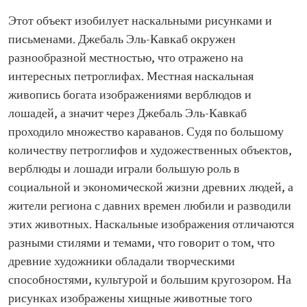
Этот объект изобилует наскальными рисунками и
письменами. Джебаль Эль-Кавкаб окружен
разнообразной местностью, что отражено на
интересных петроглифах. Местная наскальная
живопись богата изображениями верблюдов и
лошадей, а значит через Джебаль Эль-Кавкаб
проходило множество караванов. Судя по большому
количеству петроглифов и художественных объектов,
верблюды и лошади играли большую роль в
социальной и экономической жизни древних людей, а
жители региона с давних времен любили и разводили
этих животных. Наскальные изображения отличаются
разными стилями и темами, что говорит о том, что
древние художники обладали творческими
способностями, культурой и большим кругозором. На
рисунках изображены хищные животные того