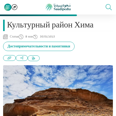
Культурный район Хима
Статья
8 мин
30/01/2023
Достопримечательности и памятники