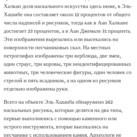
Халкан доля наскального искусства здесь ниже, в Эль-
Хашибе она составляет около 12 процентов от общего
числа надписей и рисунков, тогда как в Аан Халкане
достигает 23 процентов, а в Аан Джемале 31 процента.
Эти изображения вырезались или высекались на
поверхности песчаниковых скал. На местных
петроглифах изображены три верблюда, две змеи,
один страус, три коровы, три неидентифицированных
животных, три человеческие фигуры, один человек со
стрелой и пять всадников, а на одном из рисунков
отдельно изображены руки.
Всего на объекте Эль-Хашиба обнаружено 262
наскальных рисунка, которые делятся на два типа,
первые выполнялись с помощью каменного или
острого инструмента, вторые высекались на
песчанике с использованием камня. Археологи не