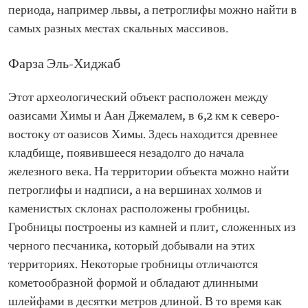
периода, например львы, а петроглифы можно найти в
самых разных местах скальных массивов.
Фарза Эль-Хиджаб
Этот археологический объект расположен между
оазисами Химы и Аан Джемалем, в 6,2 км к северо-
востоку от оазисов Химы. Здесь находится древнее
кладбище, появившееся незадолго до начала
железного века. На территории объекта можно найти
петроглифы и надписи, а на вершинах холмов и
каменистых склонах расположены гробницы.
Гробницы построены из камней и плит, сложенных из
черного песчаника, который добывали на этих
территориях. Некоторые гробницы отличаются
кометообразной формой и обладают длинными
шлейфами в десятки метров длиной. В то время как