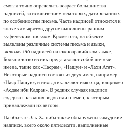
смогли точно определить возраст большинства
надписей, за исключением некоторых, датированных
по особенностям письма. Часть надписей относится к
эпохе химьяритов, другие выполнены ранним
куфическим письмом. Кроме того, на объекте
выявлены различные системы письма и языки,
включая 190 надписей на южноаравийском языке.
Большинство из них представляют собой личные
имена, такие как «Насрам», «Нашун» и «Лахи Атат».
Некоторые надписи состоят из двух имен, например
«Наср Нашун», и иногда включают имя отца, например
«Асдам ибн Кадран». В редких случаях надписи
содержат названия родов или племен, к которым
принадлежали их авторы.
На объекте Эль-Хашиба также обнаружены самудские
надписи, всего около пятидесяти, выполненные