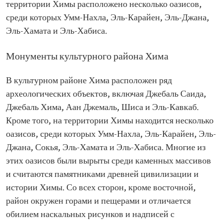
территории Химы расположено несколько оазисов,
среди которых Умм-Нахла, Эль-Карайен, Эль-Джана,
Эль-Хамата и Эль-Хабиса.
Монументы культурного района Хима
В культурном районе Хима расположен ряд
археологических объектов, включая Джебаль Саида,
Джебаль Хима, Аан Джемаль, Шиса и Эль-Кавкаб.
Кроме того, на территории Химы находится несколько
оазисов, среди которых Умм-Нахла, Эль-Карайен, Эль-
Джана, Сокья, Эль-Хамата и Эль-Хабиса. Многие из
этих оазисов были вырыты среди каменных массивов
и считаются памятниками древней цивилизации и
истории Химы. Со всех сторон, кроме восточной,
район окружен горами и пещерами и отличается
обилием наскальных рисунков и надписей с