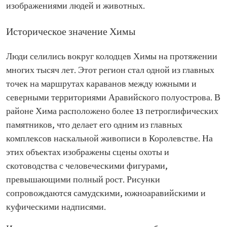
изображениями людей и животных.
Историческое значение Химы
Люди селились вокруг колодцев Химы на протяжении
многих тысяч лет. Этот регион стал одной из главных
точек на маршрутах караванов между южными и
северными территориями Аравийского полуострова. В
районе Хима расположено более 13 петроглифических
памятников, что делает его одним из главных
комплексов наскальной живописи в Королевстве. На
этих объектах изображены сцены охоты и
скотоводства с человеческими фигурами,
превышающими полный рост. Рисунки
сопровождаются самудскими, южноаравийскими и
куфическими надписями.