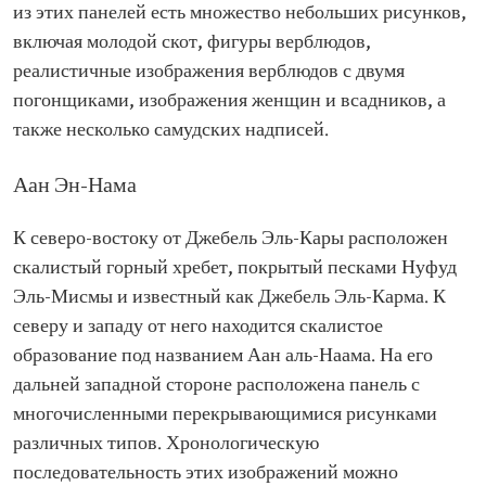
из этих панелей есть множество небольших рисунков,
включая молодой скот, фигуры верблюдов,
реалистичные изображения верблюдов с двумя
погонщиками, изображения женщин и всадников, а
также несколько самудских надписей.
Аан Эн-Нама
К северо-востоку от Джебель Эль-Кары расположен
скалистый горный хребет, покрытый песками Нуфуд
Эль-Мисмы и известный как Джебель Эль-Карма. К
северу и западу от него находится скалистое
образование под названием Аан аль-Наама. На его
дальней западной стороне расположена панель с
многочисленными перекрывающимися рисунками
различных типов. Хронологическую
последовательность этих изображений можно