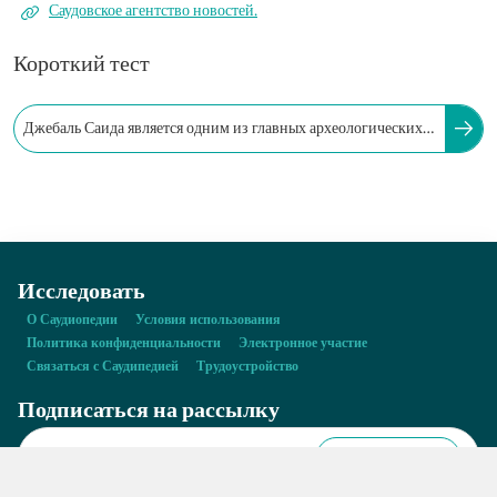
Саудовское агентство новостей.
Короткий тест
Джебаль Саида является одним из главных археологических
памятников в Культурном районе Хима.
Исследовать
О Саудиопедии
Условия использования
Политика конфиденциальности
Электронное участие
Связаться с Саудипедией
Трудоустройство
Подписаться на рассылку
Подписаться