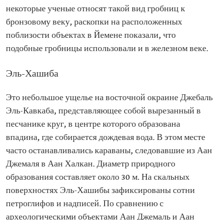
некоторые ученые относят такой вид гробниц к
бронзовому веку, раскопки на расположенных
поблизости объектах в Йемене показали, что
подобные гробницы использовали и в железном веке.
Эль-Хашиба
Это небольшое ущелье на восточной окраине Джебаль
Эль-Кавкаба, представляющее собой вырезанный в
песчанике круг, в центре которого образована
впадина, где собирается дождевая вода. В этом месте
часто останавливались караваны, следовавшие из Аан
Джемаля в Аан Халкан. Диаметр природного
образования составляет около 30 м. На скальных
поверхностях Эль-Хашибы зафиксированы сотни
петроглифов и надписей. По сравнению с
археологическими объектами Аан Джемаль и Аан