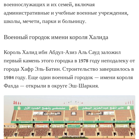
военнослужащих и их семей, включая
административные и учебные военные учреждения,
школы, мечети, парки и больницу.
Военный городок имени короля Халида
Король Халид ибн Абдул-Азиз Аль Сауд заложил
первый камень этого городка в 1978 году неподалеку от
города Хафр Эль-Батин. Строительство завершилось в
1984 году. Еще один военный городок — имени короля
Фахда — открыли в округе Эш-Шаркия.