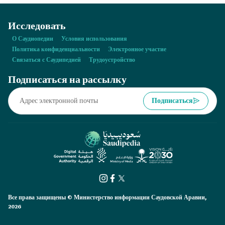
Исследовать
О Саудиопедии
Условия использования
Политика конфиденциальности
Электронное участие
Связаться с Саудипедией
Трудоустройство
Подписаться на рассылку
Подписаться
Все права защищены © Министерство информации Саудовской Аравии,
2026