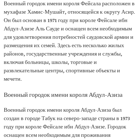
Военный городок имени короля Фейсала расположен в
мухафазе Хамис-Мушайт, относящейся к округу Асир.
Он был основан в 1971 году при короле Фейсале ибн
Абдул-Азизе Аль Сауде и оснащен всем необходимым
для удовлетворения потребностей саудовской армии и
размещения их семей. Здесь есть несколько жилых
районов, государственные учреждения и службы,
включая больницы, школы, торговые и
развлекательные центры, спортивные объекты и
мечети.
Военный городок имени короля Абдул-Азиза
Военный городок имени короля Абдул-Азиза был
создан в городе Табук на северо-западе страны в 1973
году при короле Фейсале ибн Абдул-Азизе. Городок
оснащен всем необходимым для проживания