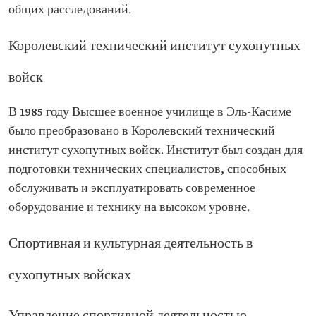
общих расследований.
Королевский технический институт сухопутных
войск
В 1985 году Высшее военное училище в Эль-Касиме
было преобразовано в Королевский технический
институт сухопутных войск. Институт был создан для
подготовки технических специалистов, способных
обслуживать и эксплуатировать современное
оборудование и технику на высоком уровне.
Спортивная и культурная деятельность в
сухопутных войсках