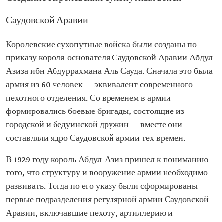
Саудовской Аравии
Королевские сухопутные войска были созданы по
приказу короля-основателя Саудовской Аравии Абдул-
Азиза ибн Абдуррахмана Аль Сауда. Сначала это была
армия из 60 человек — эквивалент современного
пехотного отделения. Со временем в армии
формировались боевые бригады, состоящие из
городской и бедуинской дружин — вместе они
составляли ядро Саудовской армии тех времен.
В 1929 году король Абдул-Азиз пришел к пониманию
того, что структуру и вооружение армии необходимо
развивать. Тогда по его указу были сформированы
первые подразделения регулярной армии Саудовской
Аравии, включавшие пехоту, артиллерию и