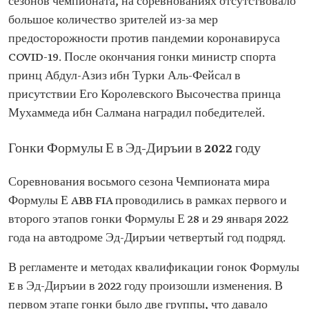
сезонов чемпионата, на соревнованиях отсутствовало
большое количество зрителей из-за мер
предосторожности против пандемии коронавируса
COVID-19. После окончания гонки министр спорта
принц Абдул-Азиз ибн Турки Аль-Фейсал в
присутствии Его Королевского Высочества принца
Мухаммеда ибн Салмана наградил победителей.
Гонки Формулы Е в Эд-Диръии в 2022 году
Соревнования восьмого сезона Чемпионата мира
Формулы Е ABB FIA проводились в рамках первого и
второго этапов гонки Формулы Е 28 и 29 января 2022
года на автодроме Эд-Диръии четвертый год подряд.
В регламенте и методах квалификации гонок Формулы
E в Эд-Диръии в 2022 году произошли изменения. В
первом этапе гонки было две группы, что давало