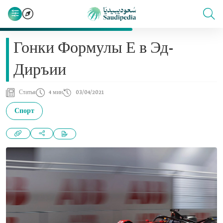
Гонки Формулы Е в Эд-
Диръии
Статья
4 мин
03/04/2021
Спорт