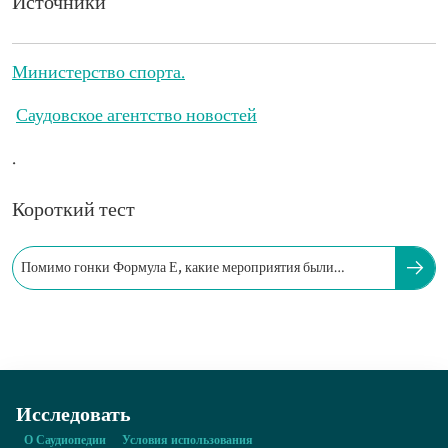
Источники
Министерство спорта.
Саудовское агентство новостей
.
Короткий тест
Помимо гонки Формула Е, какие мероприятия были
организованы в 2019 году?
Исследовать
О Саудиопедии
Условия использования