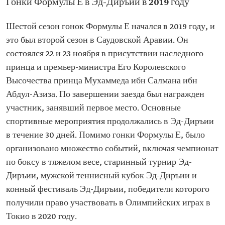
Гонки Формулы Е в Эд-Диръии в 2019 году
Шестой сезон гонок Формулы Е начался в 2019 году, и
это был второй сезон в Саудовской Аравии. Он
состоялся 22 и 23 ноября в присутствии наследного
принца и премьер-министра Его Королевского
Высочества принца Мухаммеда ибн Салмана ибн
Абдул-Азиза. По завершении заезда был награжден
участник, занявший первое место. Основные
спортивные мероприятия продолжались в Эд-Диръии
в течение 30 дней. Помимо гонки Формулы Е, было
организовано множество событий, включая чемпионат
по боксу в тяжелом весе, старинный турнир Эд-
Диръии, мужской теннисный кубок Эд-Диръии и
конный фестиваль Эд-Диръии, победители которого
получили право участвовать в Олимпийских играх в
Токио в 2020 году.