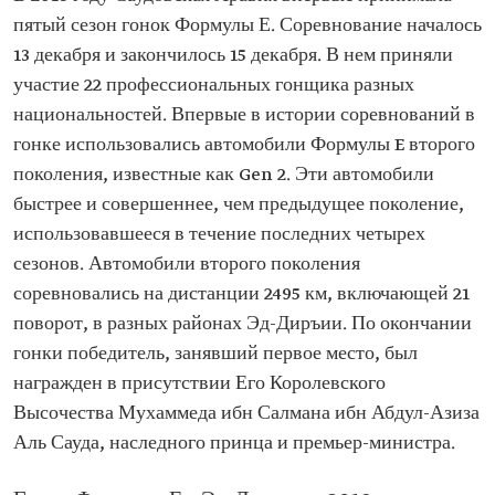
пятый сезон гонок Формулы Е. Соревнование началось
13 декабря и закончилось 15 декабря. В нем приняли
участие 22 профессиональных гонщика разных
национальностей. Впервые в истории соревнований в
гонке использовались автомобили Формулы E второго
поколения, известные как Gen 2. Эти автомобили
быстрее и совершеннее, чем предыдущее поколение,
использовавшееся в течение последних четырех
сезонов. Автомобили второго поколения
соревновались на дистанции 2495 км, включающей 21
поворот, в разных районах Эд-Диръии. По окончании
гонки победитель, занявший первое место, был
награжден в присутствии Его Королевского
Высочества Мухаммеда ибн Салмана ибн Абдул-Азиза
Аль Сауда, наследного принца и премьер-министра.