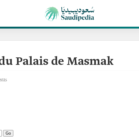
e du Palais de Masmak
/2025