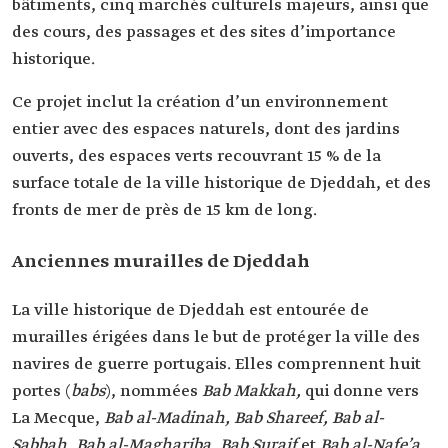
bâtiments, cinq marchés culturels majeurs, ainsi que
des cours, des passages et des sites d’importance
historique.
Ce projet inclut la création d’un environnement
entier avec des espaces naturels, dont des jardins
ouverts, des espaces verts recouvrant 15 % de la
surface totale de la ville historique de Djeddah, et des
fronts de mer de près de 15 km de long.
Anciennes murailles de Djeddah
La ville historique de Djeddah est entourée de
murailles érigées dans le but de protéger la ville des
navires de guerre portugais. Elles comprennent huit
portes (
babs
), nommées
Bab Makkah,
qui donne vers
La Mecque,
Bab al-Madinah, Bab Shareef, Bab al-
Sabbah, Bab al-Maghariba, Bab Suraif
et
Bab al-Nafe’a,