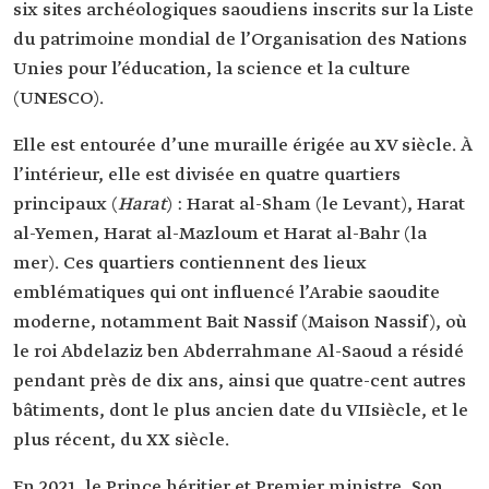
six sites archéologiques saoudiens inscrits sur la Liste
du patrimoine mondial de l’Organisation des Nations
Unies pour l’éducation, la science et la culture
(UNESCO).
Elle est entourée d’une muraille érigée au XV siècle. À
l’intérieur, elle est divisée en quatre quartiers
principaux (
Harat
) : Harat al-Sham (le Levant), Harat
al-Yemen, Harat al-Mazloum et Harat al-Bahr (la
mer). Ces quartiers contiennent des lieux
emblématiques qui ont influencé l’Arabie saoudite
moderne, notamment Bait Nassif (Maison Nassif), où
le roi Abdelaziz ben Abderrahmane Al-Saoud a résidé
pendant près de dix ans, ainsi que quatre-cent autres
bâtiments, dont le plus ancien date du VIIsiècle, et le
plus récent, du XX siècle.
En 2021, le Prince héritier et Premier ministre, Son