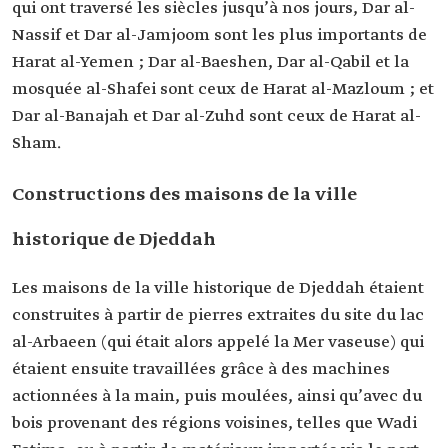
qui ont traversé les siècles jusqu’à nos jours, Dar al-
Nassif et Dar al-Jamjoom sont les plus importants de
Harat al-Yemen ; Dar al-Baeshen, Dar al-Qabil et la
mosquée al-Shafei sont ceux de Harat al-Mazloum ; et
Dar al-Banajah et Dar al-Zuhd sont ceux de Harat al-
Sham.
Constructions des maisons de la ville
historique de Djeddah
Les maisons de la ville historique de Djeddah étaient
construites à partir de pierres extraites du site du lac
al-Arbaeen (qui était alors appelé la Mer vaseuse) qui
étaient ensuite travaillées grâce à des machines
actionnées à la main, puis moulées, ainsi qu’avec du
bois provenant des régions voisines, telles que Wadi