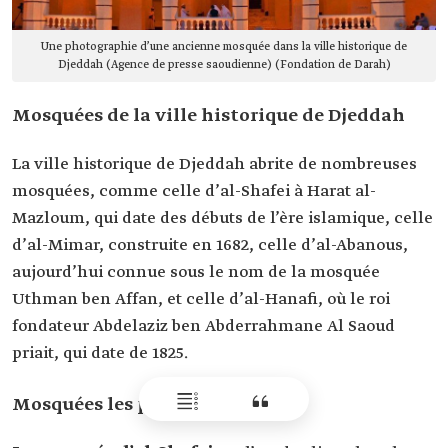
Une photographie d’une ancienne mosquée dans la ville historique de
Djeddah (Agence de presse saoudienne) (Fondation de Darah)
Mosquées de la ville historique de Djeddah
La ville historique de Djeddah abrite de nombreuses
mosquées, comme celle d’al-Shafei à Harat al-
Mazloum, qui date des débuts de l’ère islamique, celle
d’al-Mimar, construite en 1682, celle d’al-Abanous,
aujourd’hui connue sous le nom de la mosquée
Uthman ben Affan, et celle d’al-Hanafi, où le roi
fondateur Abdelaziz ben Abderrahmane Al Saoud
priait, qui date de 1825.
Mosquées les plus importantes