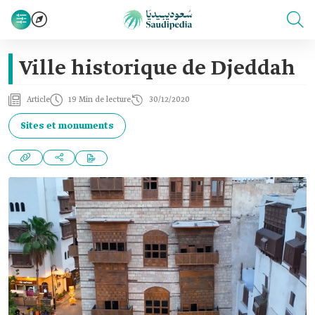
Ville historique de Djeddah
Article
19 Min de lecture
30/12/2020
Sites et monuments