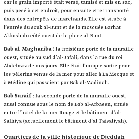
car le grain importé était versé, tamisé et mis en sac,
puis pesé à cet endroit, pour ensuite être transporté
dans des entrepôts de marchands. Elle est située à
l’entrée du souk al-Bunt et de la mosquée Barhat
Akkash du côté ouest de la place al-Bunt.
Bab al-Maghariba :
la troisième porte de la muraille
ouest, située au sud d’al-Jafali, dans la rue du roi
Abdelaziz de nos jours. Elle était l’unique sortie pour
les pèlerins venus de la mer pour aller à La Mecque et
à Médine qui passaient par Bab al-Madinah.
Bab Suraif
: la seconde porte de la muraille ouest,
aussi connue sous le nom de Bab al-Arbaeen, située
entre l’hôtel de la mer Rouge et le bâtiment d’al-
Salhiya (actuellement le bâtiment d’al-Faisaliyah).
Quartiers de la ville historique de Djeddah