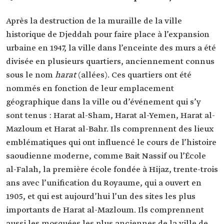
Après la destruction de la muraille de la ville
historique de Djeddah pour faire place à l’expansion
urbaine en 1947, la ville dans l’enceinte des murs a été
divisée en plusieurs quartiers, anciennement connus
sous le nom
harat
(allées). Ces quartiers ont été
nommés en fonction de leur emplacement
géographique dans la ville ou d’événement qui s’y
sont tenus : Harat al-Sham, Harat al-Yemen, Harat al-
Mazloum et Harat al-Bahr. Ils comprennent des lieux
emblématiques qui ont influencé le cours de l’histoire
saoudienne moderne, comme Bait Nassif ou l’École
al-Falah, la première école fondée à Hijaz, trente-trois
ans avec l’unification du Royaume, qui a ouvert en
1905, et qui est aujourd’hui l’un des sites les plus
importants de Harat al-Mazloum. Ils comprennent
aussi les mosquées les plus anciennes de la ville de