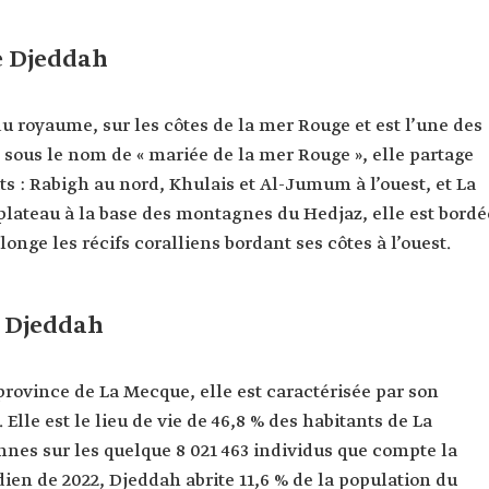
e Djeddah
 du royaume, sur les côtes de la mer Rouge et est l’une des
e sous le nom de « mariée de la mer Rouge », elle partage
ts : Rabigh au nord, Khulais et Al-Jumum à l’ouest, et La
lateau à la base des montagnes du Hedjaz, elle est bordé
 longe les récifs coralliens bordant ses côtes à l’ouest.
e Djeddah
a province de La Mecque, elle est caractérisée par son
lle est le lieu de vie de 46,8 % des habitants de La
onnes sur les quelque 8 021 463 individus que compte la
en de 2022, Djeddah abrite 11,6 % de la population du