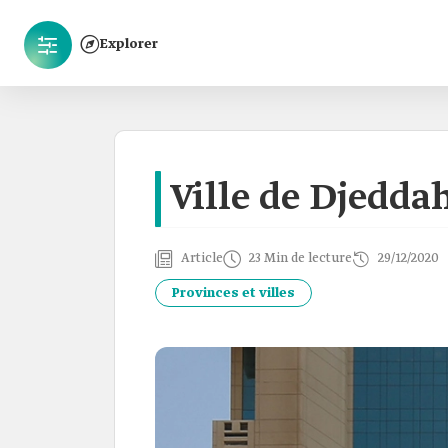
Explorer
Ville de Djedda
Article
23 Min de lecture
29/12/2020
Provinces et villes