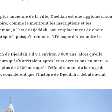
.
 plus ancienne de la ville, Djeddah est une agglomératio
toire, comme le montrent les inscriptions et les
an, à l’est de Djeddah. Son emplacement de choix
ntiquité, puisqu’il remonte à l’époque d’Alexandre le
on de Djeddah à il y a environ 3 000 ans, alors qu’elle
eurs qui s’y arrêtaient après leurs excursions en mer. La
ée plus de 2 500 ans après l’effondrement du barrage de
re, considèrent que l’histoire de Djeddah a débuté avant