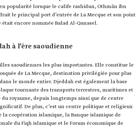
en popularité lorsque le calife rashidun, Othmân ibn
ndrait le principal port d’entrée de La Mecque et son point
le était encore nommée Balad Al-Qanasel.
dah à l’ère saoudienne
lles saoudiennes les plus importantes. Elle constitue le
osquée de La Mecque, destination privilégiée pour plus
dans le monde entier. Djeddah est également la base
laque tournante des transports terrestres, maritimes et
rne du royaume, depuis longtemps ainsi que de centre
ificatif. De plus, c’est un centre politique et religieux
de la coopération islamique, la Banque islamique de
onale du Fiqh islamique et le Forum économique de