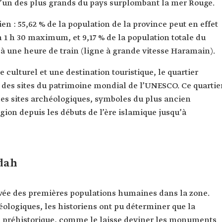
 l’un des plus grands du pays surplombant la mer Rouge.
ien : 55,62 % de la population de la province peut en effet
n 1 h 30 maximum, et 9,17 % de la population totale du
 une heure de train (ligne à grande vitesse Haramain).
 culturel et une destination touristique, le quartier
ie des sites du patrimoine mondial de l’UNESCO. Ce quartie
es sites archéologiques, symboles du plus ancien
ion depuis les débuts de l’ère islamique jusqu’à
ddah
rivée des premières populations humaines dans la zone.
éologiques, les historiens ont pu déterminer que la
ère préhistorique, comme le laisse deviner les monuments