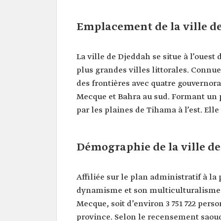
Emplacement de la ville d
La ville de Djeddah se situe à l’ouest
plus grandes villes littorales. Connu
des frontières avec quatre gouvernora
Mecque et Bahra au sud. Formant un p
par les plaines de Tihama à l’est. Elle
Démographie de la ville d
Affiliée sur le plan administratif à l
dynamisme et son multiculturalisme. E
Mecque, soit d’environ 3 751 722 pers
province. Selon le recensement saoudi