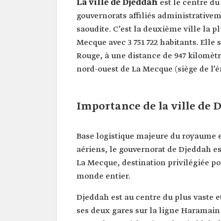
La ville de Djeddah
est le centre d
gouvernorats affiliés administrative
saoudite. C’est la deuxième ville la 
Mecque avec 3 751 722 habitants. Elle 
Rouge, à une distance de 947 kilomètre
nord-ouest de La Mecque (siège de l’é
Importance de la ville de 
Base logistique majeure du royaume e
aériens, le gouvernorat de Djeddah es
La Mecque, destination privilégiée p
monde entier.
Djeddah est au centre du plus vaste e
ses deux gares sur la ligne Haramain