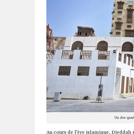
Un des quart
Au cours de l’ère islamique, Djeddah 