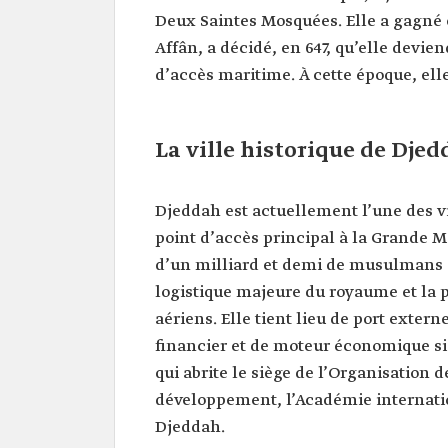
Deux Saintes Mosquées. Elle a gagné 
Affân, a décidé, en 647, qu’elle devie
d’accès maritime. À cette époque, el
La ville historique de Djed
Djeddah est actuellement l’une des vi
point d’accès principal à la Grande M
d’un milliard et demi de musulmans 
logistique majeure du royaume et la p
aériens. Elle tient lieu de port exte
financier et de moteur économique sign
qui abrite le siège de l’Organisation 
développement, l’Académie internati
Djeddah.