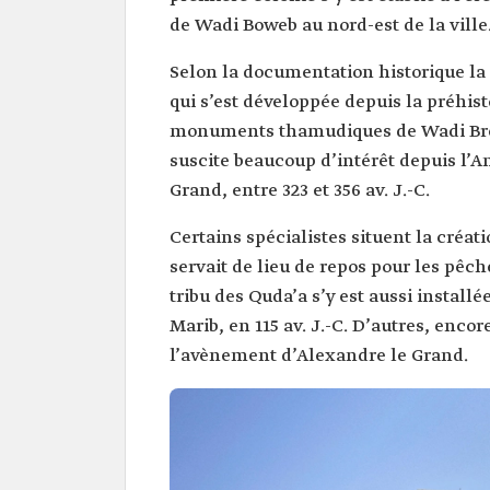
de Wadi Boweb au nord-est de la ville
Selon la documentation historique la
qui s’est développée depuis la préhis
monuments thamudiques de Wadi Brem
suscite beaucoup d’intérêt depuis l’A
Grand, entre 323 et 356 av. J.-C.
Certains spécialistes situent la créati
servait de lieu de repos pour les pêch
tribu des Quda’a s’y est aussi install
Marib, en 115 av. J.-C. D’autres, enco
l’avènement d’Alexandre le Grand.