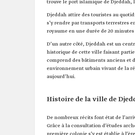
trouve le port islamique de Djeddah,
Djeddah attire des touristes au quotid
s’y rendre par transports terrestres e
royaume en une durée de 20 minutes à
D’un autre côté, Djeddah est un centre
historique de cette ville faisant part
comprend des bâtiments anciens et d
environnement urbain vivant de la rég
aujourd’hui.
Histoire de la ville de Dje
De nombreux récits font état de l’ar
Grâce à la consultation d’études arch
première colonie s’y est établie à l’