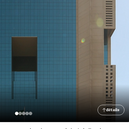
détails