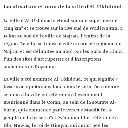
Localisation et nom de la ville d'Al-Ukhdoud
La ville d'Al-Ukhdoud s'étend sur une superficie de
cinq km² et se trouve sur la rive sud de Wadi Najran, à
14 km au sud de la ville de Najran, l'émirat de la
région. La ville se trouve à côté du musée régional de
Najran et est délimitée au nord par les puits de Hima,
l'un des sites d'art rupestre et d'inscriptions
anciennes du Royaume.
La ville a été nommée Al-Ukhdoud, ce qui signifie «
fosse » ou « puits sans fond dans le sol ». On a donné
ce nom à la ville en référence à l’événement
mentionné dans le Coran, au sein de la sourate Al-
Buruj, qui commence par le verset « Maudit fut le
peuple de la fosse ». Cet événement fait référence à
Dhū Nuwas, le roi de Himyar, qui aurait jeté les