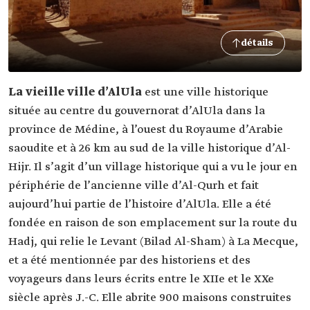
détails
La vieille ville d’AlUla
est une ville historique
située au centre du gouvernorat d’AlUla dans la
province de Médine, à l’ouest du Royaume d’Arabie
saoudite et à 26 km au sud de la ville historique d’Al-
Hijr. Il s’agit d’un village historique qui a vu le jour en
périphérie de l’ancienne ville d’Al-Qurh et fait
aujourd’hui partie de l’histoire d’AlUla. Elle a été
fondée en raison de son emplacement sur la route du
Hadj, qui relie le Levant (Bilad Al-Sham) à La Mecque,
et a été mentionnée par des historiens et des
voyageurs dans leurs écrits entre le XIIe et le XXe
siècle après J.-C. Elle abrite 900 maisons construites