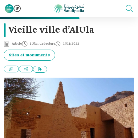
Vieille ville d’AlUla
Article
1 Min de lecture
17/11/2022
Sites et monuments