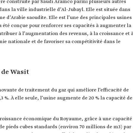
ère construite par Saudi Aramco parmi plusieurs autres
ns la ville industrielle d’Al-Jubayl. Elle est située dans
 d’Arabie saoudite. Elle est l’une des principales usines
e a été conçue pour renforcer ses capacités à augmenter la
ntribuer à l’augmentation des revenus, à la croissance et 
mie nationale et de favoriser sa compétitivité dans le
e de Wasit
ovante de traitement du gaz qui améliore l’efficacité de
3 %. À elle seule, l’usine augmente de 20 % la capacité de
la croissance économique du Royaume, grâce à une capacité
 de pieds cubes standards (environ 70 millions de m3) par