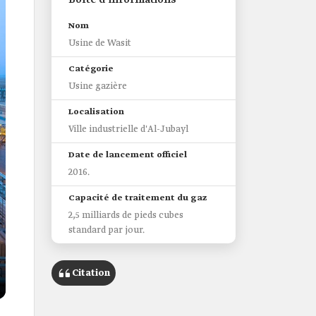
Boîte d’informations
Nom
Usine de Wasit
Catégorie
Usine gazière
Localisation
Ville industrielle d'Al-Jubayl
Date de lancement officiel
2016.
Capacité de traitement du gaz
2,5 milliards de pieds cubes
standard par jour.
Citation