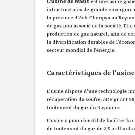
L’usine de Wasit
est une usine gazi
infrastructures de grande envergure da
la province d’Ach-Charqiya au Royaume
de gaz non associé de la société. Ell
production de gaz naturel, afin de co
la diversification durables de l’écono
secteur mondial de l’énergie.
Caractéristiques de l’usin
L’usine dispose d’une technologie inn
récupération du soufre, atteignant 99,
traitement du gaz du Royaume.
L’usine a pour objectif de faciliter 
de traitement du gaz de 2,5 milliards