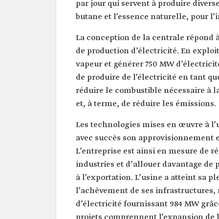
par jour qui servent à produire diver
butane et l’essence naturelle, pour l
La conception de la centrale répond 
de production d’électricité. En exploi
vapeur et générer 750 MW d’électricit
de produire de l’électricité en tant qu
réduire le combustible nécessaire à 
et, à terme, de réduire les émissions.
Les technologies mises en œuvre à l
avec succès son approvisionnement e
L’entreprise est ainsi en mesure de r
industries et d’allouer davantage de p
à l’exportation. L’usine a atteint sa 
l’achèvement de ses infrastructure
d’électricité fournissant 984 MW grâc
projets comprennent l’expansion de l