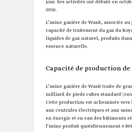
jour. Ses activités ont débuté en octob
2016.
L’usine gazière de Wasit, associée au
capacité de traitement du gaz du Roy
liquides de gaz naturel, produits dan
essence naturelle.
Capacité de production de 
L’usine gazière de Wasit traite de gra
milliard de pieds cubes standard (en
Cette production est acheminée vers l
aux centrales électriques et aux usin
en énergie et en eau des bâtiments ré
l’usine produit quotidiennement 4 800