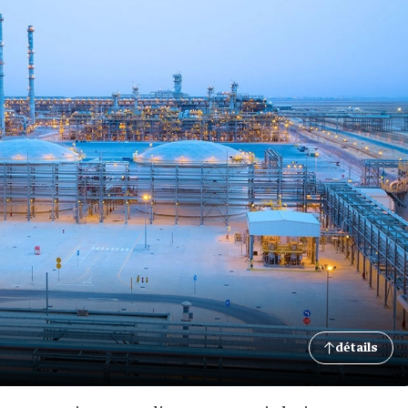
détails