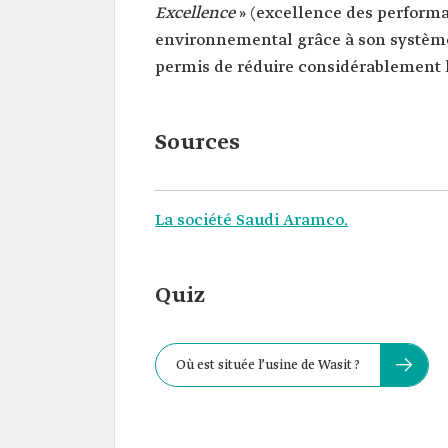
Excellence
» (excellence des performa
environnemental grâce à son système
permis de réduire considérablement l
Sources
La société Saudi Aramco.
Quiz
Où est située l’usine de Wasit ?