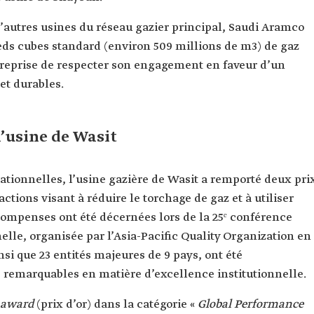
 d’autres usines du réseau gazier principal, Saudi Aramco
pieds cubes standard (environ 509 millions de m3) de gaz
ntreprise de respecter son engagement en faveur d’un
et durables.
’usine de Wasit
tionnelles, l’usine gazière de Wasit a remporté deux pri
ctions visant à réduire le torchage de gaz et à utiliser
compenses ont été décernées lors de la 25ᵉ conférence
elle, organisée par l’Asia-Pacific Quality Organization en
nsi que 23 entités majeures de 9 pays, ont été
 remarquables en matière d’excellence institutionnelle.
 award
(prix d’or) dans la catégorie «
Global Performance