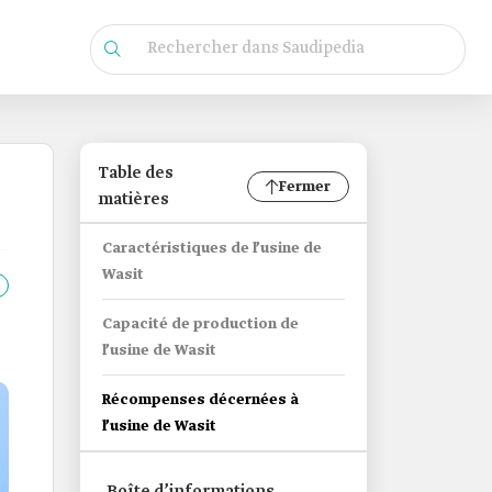
Table des
Fermer
matières
Caractéristiques de l’usine de
Wasit
Capacité de production de
l’usine de Wasit
Récompenses décernées à
l’usine de Wasit