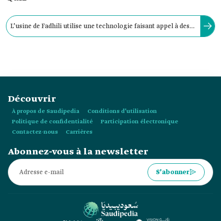
L’usine de Fadhili utilise une technologie faisant appel à des
turbocompresseurs pour réduire la consommation
d’électricité à 55 GW.
Découvrir
À propos de Saudipedia
Conditions d’utilisation
Politique de confidentialité
Participation électronique
Contactez-nous
Carrières
Abonnez-vous à la newsletter
S’abonner