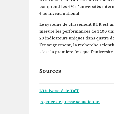
comprend les 4 % d’universités intern
4 au niveau national.
Le système de classement RUR est un
mesure les performances de 1 100 univ
20 indicateurs uniques dans quatre dom
l’enseignement, la recherche scientifi
C’est la première fois que l’universit
Sources
L'Université de Taïf.
Agence de presse saoudienne.