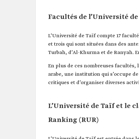
Facultés de l’Université de
L’Université de Taïf compte 17 faculté
et trois qui sont situées dans des ant
Turbah, d’Al-Khurma et de Ranyah. En 
En plus de ces nombreuses facultés, 
arabe, une institution qui s’occupe de
critiques et d’organiser diverses acti
L’Université de Taïf et le
Ranking (RUR)
L’Université de Taïf est entrée dans 