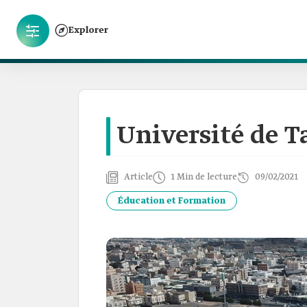
Explorer
Université de T
Article
1 Min de lecture
09/02/2021
Éducation et Formation