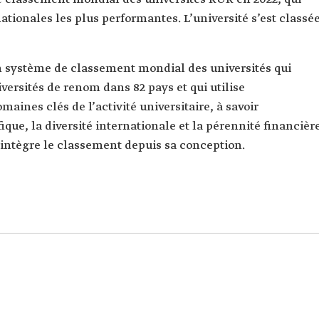
ationales les plus performantes. L’université s’est classé
 système de classement mondial des universités qui
ersités de renom dans 82 pays et qui utilise
aines clés de l’activité universitaire, à savoir
que, la diversité internationale et la pérennité financière
é intègre le classement depuis sa conception.