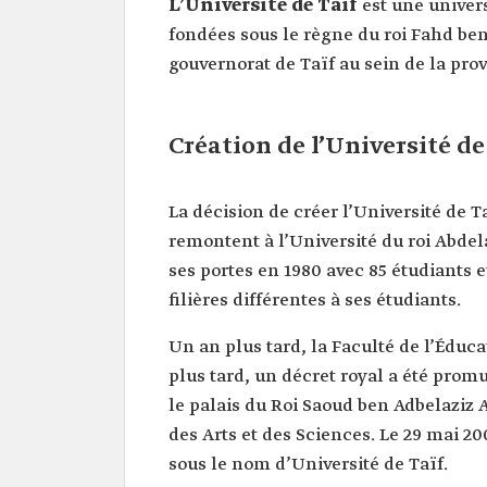
L’Université de Taïf
est une univer
fondées sous le règne du roi Fahd ben
gouvernorat de Taïf au sein de la pro
Création de l’Université de
La décision de créer l’Université de Taï
remontent à l’Université du roi Abdela
ses portes en 1980 avec 85 étudiants e
filières différentes à ses étudiants.
Un an plus tard, la Faculté de l’Éduc
plus tard, un décret royal a été promu
le palais du Roi Saoud ben Adbelaziz Al
des Arts et des Sciences. Le 29 mai 
sous le nom d’Université de Taïf.