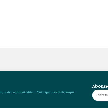
Abonne
tique de confidentialité
Participation électronique