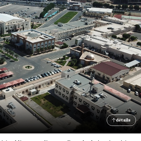
détails