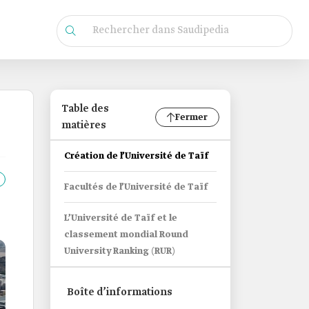
Table des
Fermer
matières
Création de l’Université de Taïf
Facultés de l’Université de Taïf
L’Université de Taïf et le
classement mondial Round
University Ranking (RUR)
Boîte d’informations