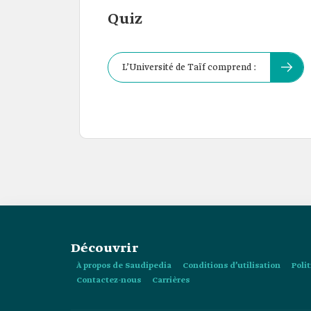
Quiz
L’Université de Taïf comprend :
Découvrir
À propos de Saudipedia
Conditions d’utilisation
Poli
Contactez-nous
Carrières