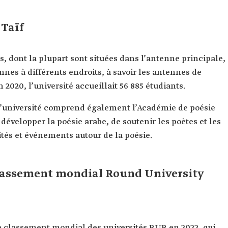
 Taïf
s, dont la plupart sont situées dans l’antenne principale,
ennes à différents endroits, à savoir les antennes de
2020, l’université accueillait 56 885 étudiants.
l’université comprend également l’Académie de poésie
 développer la poésie arabe, de soutenir les poètes et les
vités et événements autour de la poésie.
 classement mondial Round University
le classement mondial des universités RUR en 2022, qui