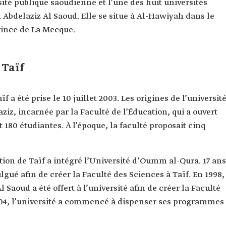
sité publique saoudienne et l’une des huit universités
 Abdelaziz Al Saoud. Elle se situe à Al-Hawiyah dans le
vince de La Mecque.
 Taïf
f a été prise le 10 juillet 2003. Les origines de l’universit
ziz, incarnée par la Faculté de l’Éducation, qui a ouvert
t 180 étudiantes. À l’époque, la faculté proposait cinq
ation de Taïf a intégré l’Université d’Oumm al-Qura. 17 ans
lgué afin de créer la Faculté des Sciences à Taïf. En 1998,
 Saoud a été offert à l’université afin de créer la Faculté
2004, l’université a commencé à dispenser ses programmes