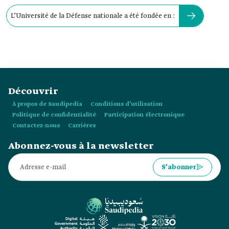
L’Université de la Défense nationale a été fondée en :
Découvrir
À propos de Saudipedia
Conditions d’utilisation
Politique de confidentialité
Participation électronique
Contactez-nous
Carrières
Abonnez-vous à la newsletter
S’abonner