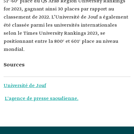
51ᵉ-60ᵉ place du QS Arab Region University Rankings
for 2023, gagnant ainsi 30 places par rapport au
classement de 2022. L’Université de Jouf a également
été classée parmi les universités internationales
selon le Times University Rankings 2023, se
positionnant entre la 800ᵉ et 601ᵉ place au niveau
mondial.
Sources
Université de Jouf
L'agence de presse saoudienne.