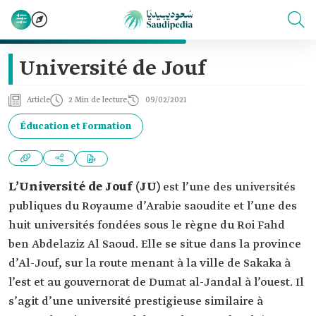
Université de Jouf
Article
2 Min de lecture
09/02/2021
Éducation et Formation
L’Université de Jouf (JU)
est l’une des universités
publiques du Royaume d’Arabie saoudite et l’une des
huit universités fondées sous le règne du Roi Fahd
ben Abdelaziz Al Saoud. Elle se situe dans la province
d’Al-Jouf, sur la route menant à la ville de Sakaka à
l’est et au gouvernorat de Dumat al-Jandal à l’ouest. Il
s’agit d’une université prestigieuse similaire à