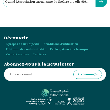
Quand l’Association saoudienne du théâtre a-t-elle été
fondée ?
Découvrir
À propos de Saudipedia
Conditions d’utilisation
Politique de confidentialité
Participation électronique
Contactez-nous
Carrières
Abonnez-vous à la newsletter
S’abonner