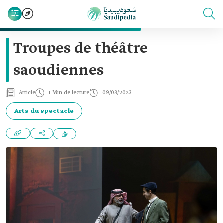
Troupes de théâtre
saoudiennes
Article
1 Min de lecture
09/03/2023
Arts du spectacle