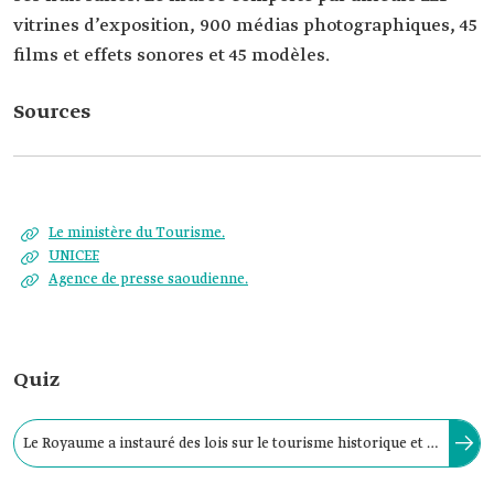
vitrines d’exposition, 900 médias photographiques, 45
films et effets sonores et 45 modèles.
Sources
Le ministère du Tourisme.
UNICEF.
Agence de presse saoudienne.
Quiz
Le Royaume a instauré des lois sur le tourisme historique et a
commencé à promulguer des lois pour protéger les biens