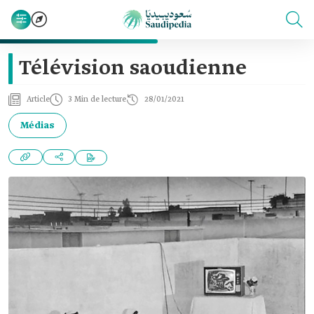
Télévision saoudienne
Article
3 Min de lecture
28/01/2021
Médias