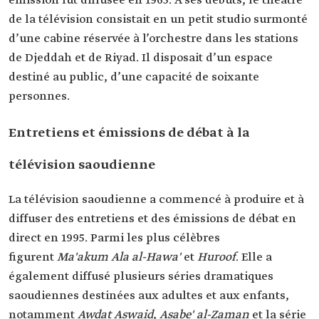
émission fut diffusée en 1965. À ses débuts, le théâtre
de la télévision consistait en un petit studio surmonté
d’une cabine réservée à l’orchestre dans les stations
de Djeddah et de Riyad. Il disposait d’un espace
destiné au public, d’une capacité de soixante
personnes.
Entretiens et émissions de débat à la
télévision saoudienne
La télévision saoudienne a commencé à produire et à
diffuser des entretiens et des émissions de débat en
direct en 1995. Parmi les plus célèbres
figurent
Ma'akum Ala al-Hawa'
et
Huroof
. Elle a
également diffusé plusieurs séries dramatiques
saoudiennes destinées aux adultes et aux enfants,
notamment
Awdat Aswaid
,
Asabe' al-Zaman
et la série