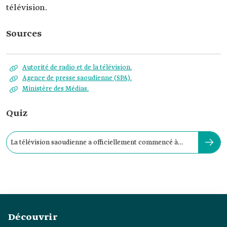
télévision.
Sources
Autorité de radio et de la télévision.
Agence de presse saoudienne (SPA).
Ministère des Médias.
Quiz
La télévision saoudienne a officiellement commencé à
émettre en :
Découvrir