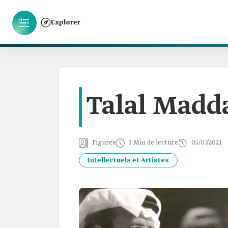
Explorer
Talal Madd
Figures
3 Min de lecture
05/07/2021
Intellectuels et Artistes