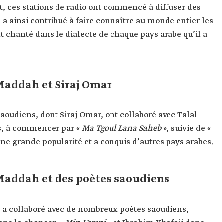
, ces stations de radio ont commencé à diffuser des
 ainsi contribué à faire connaître au monde entier les
 chanté dans le dialecte de chaque pays arabe qu’il a
 Maddah et Siraj Omar
oudiens, dont Siraj Omar, ont collaboré avec Talal
, à commencer par «
Ma Tgoul Lana Saheb
», suivie de «
ne grande popularité et a conquis d’autres pays arabes.
 Maddah et des poètes saoudiens
h a collaboré avec de nombreux poètes saoudiens,