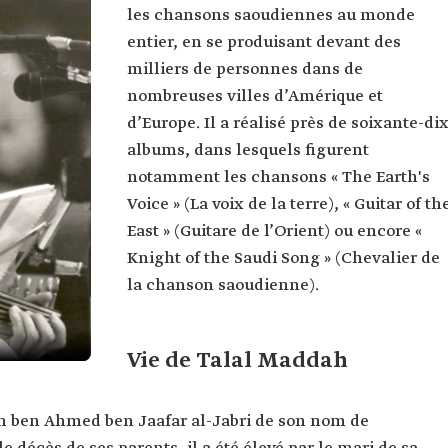
les chansons saoudiennes au monde
entier, en se produisant devant des
milliers de personnes dans de
nombreuses villes d’Amérique et
d’Europe. Il a réalisé près de soixante-di
albums, dans lesquels figurent
notamment les chansons « The Earth's
Voice » (La voix de la terre), « Guitar of th
East » (Guitare de l’Orient) ou encore «
Knight of the Saudi Song » (Chevalier de
la chanson saoudienne).
Vie de Talal Maddah
h ben Ahmed ben Jaafar al-Jabri de son nom de