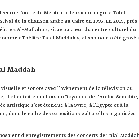
 décerné l’ordre du Mérite du deuxième degré à Talal
stival de la chanson arabe au Caire en 1995. En 2019, près
éâtre « Al-Muftaha », situé au cœur du centre culturel du
renommé « Théâtre Talal Maddah », et son nom a été gravé 
lal Maddah
visuelle et sonore avec l’avènement de la télévision au
e, il chantait en dehors du Royaume de l'Arabie Saoudite,
 artistique s’est étendue à la Syrie, à l’Égypte et à la
on, dans le cadre des expositions culturelles organisées
isposaient d’enregistrements des concerts de Talal Madda