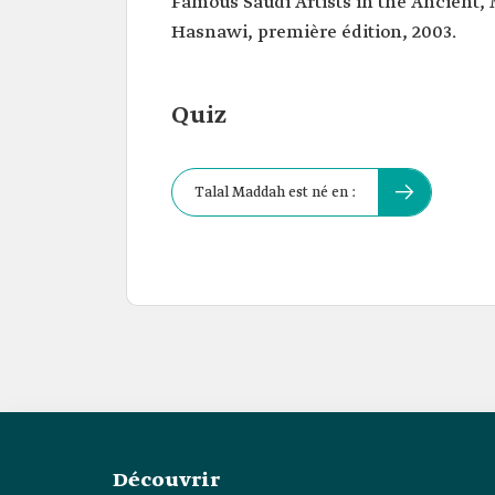
Famous Saudi Artists in the Ancient,
Hasnawi, première édition, 2003.
Quiz
Talal Maddah est né en :
Découvrir