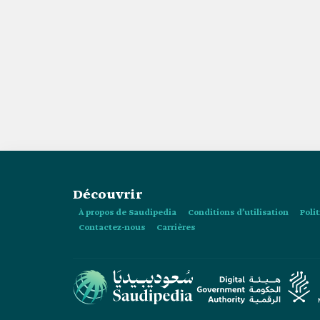
Découvrir
À propos de Saudipedia
Conditions d’utilisation
Poli
Contactez-nous
Carrières