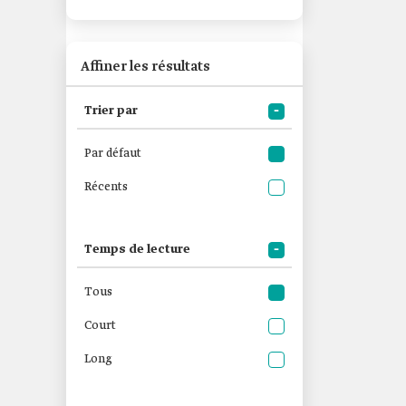
Affiner les résultats
Trier par
Par défaut
Récents
Temps de lecture
Tous
Court
Long