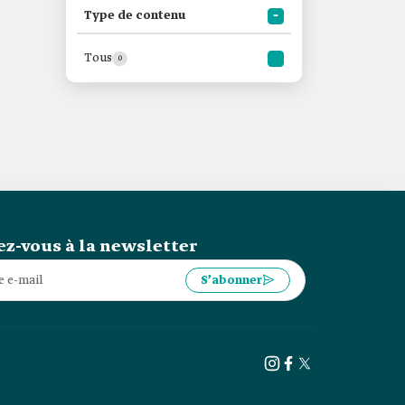
Type de contenu
Tous
0
z-vous à la newsletter
S’abonner