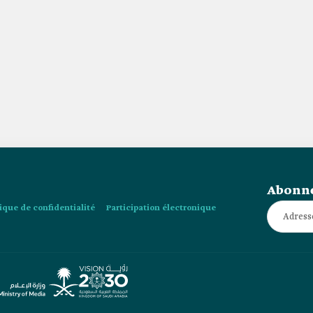
Abonne
tique de confidentialité
Participation électronique