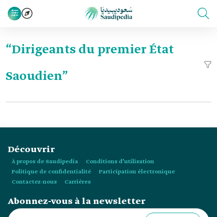
“Dirigeants du premier État
Saoudien”
Découvrir
À propos de Saudipedia
Conditions d’utilisation
Politique de confidentialité
Participation électronique
Contactez-nous
Carrières
Abonnez-vous à la newsletter