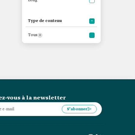
Long
Type de contenu
Tous
0
z-vous à la newsletter
S’abonner