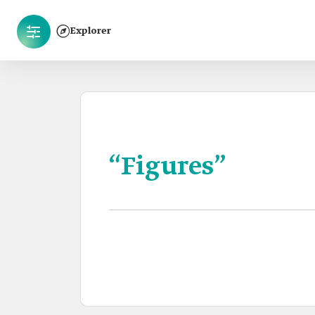
Explorer
“Figures”